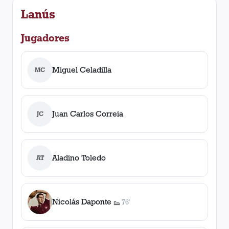
Lanús
Jugadores
Miguel Celadilla
MC
Juan Carlos Correia
JC
Aladino Toledo
AT
Nicolás Daponte
76'
👟
1
asistencia