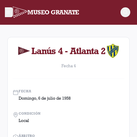
MUSEO GRANATE
Fecha 4. Partido entre Lanús y Atlanta disputado el Domingo,
Lanús 4 - Atlanta 2
Fecha 4
FECHA
Domingo, 6 de julio de 1958
CONDICIÓN
Local
ÁRBITRO