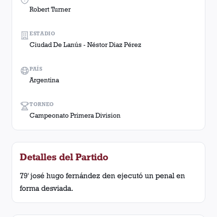
Robert Turner
ESTADIO
Ciudad De Lanús - Néstor Diaz Pérez
PAÍS
Argentina
TORNEO
Campeonato Primera Division
Detalles del Partido
79' josé hugo fernández den ejecutó un penal en
forma desviada.