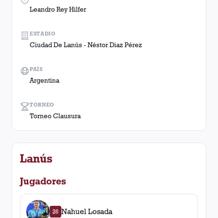
Leandro Rey Hilfer
ESTADIO
Ciudad De Lanús - Néstor Diaz Pérez
PAÍS
Argentina
TORNEO
Torneo Clausura
Lanús
Jugadores
Nahuel Losada
26