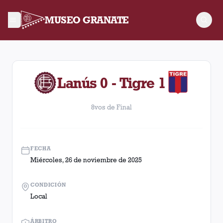
MUSEO GRANATE
8vos de Final. Partido entre Lanús y Tigre disputado el Miér
Lanús 0 - Tigre 1
8vos de Final
FECHA
Miércoles, 26 de noviembre de 2025
CONDICIÓN
Local
ÁRBITRO