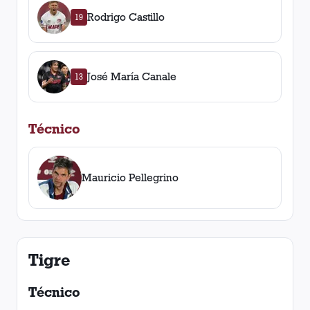
Rodrigo Castillo
19
José María Canale
13
Técnico
Mauricio Pellegrino
Tigre
Técnico