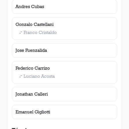
Andres Cubas
Gonzalo Castellani
Franco Cristaldo
Jose Fuenzalida
Federico Carrizo
Luciano Acosta
Jonathan Calleri
Emanuel Gigliotti