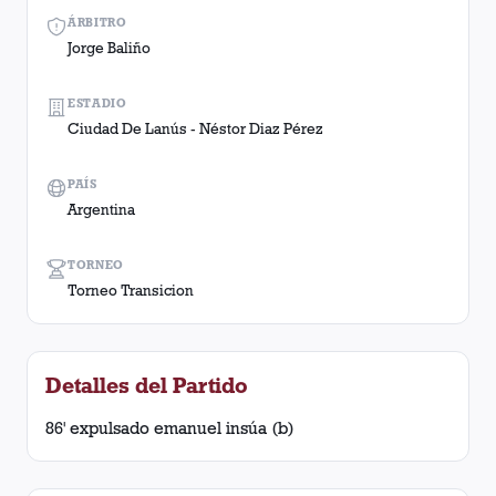
ÁRBITRO
Jorge Baliño
ESTADIO
Ciudad De Lanús - Néstor Diaz Pérez
PAÍS
Argentina
TORNEO
Torneo Transicion
Detalles del Partido
86' expulsado emanuel insúa (b)