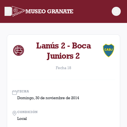
MUSEO GRANATE
Fecha 18. Partido entre Lanús y Boca Juniors disputado el D
Lanús 2 - Boca
Juniors 2
Fecha 18
FECHA
Domingo, 30 de noviembre de 2014
CONDICIÓN
Local