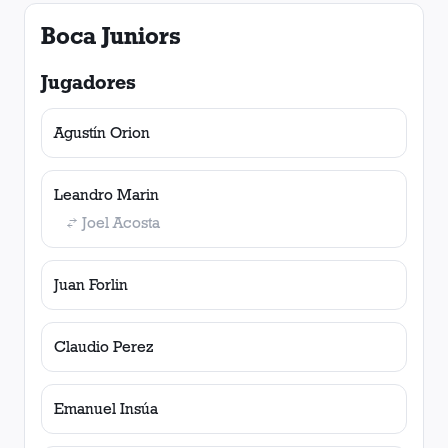
Boca Juniors
Jugadores
Agustín Orion
Leandro Marin
Joel Acosta
Juan Forlin
Claudio Perez
Emanuel Insúa