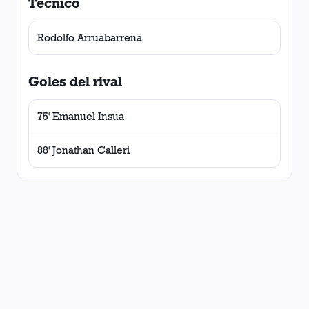
Técnico
Rodolfo Arruabarrena
Goles del rival
75' Emanuel Insua
88' Jonathan Calleri