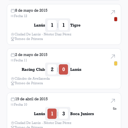
8 de mayo de 2015
Fecha 12
1
1
|
Lanús
Tigre
Ciudad De Lanús - Néstor Diaz Pérez
Torneo de Primera
2 de mayo de 2015
Fecha 11
2
0
|
Racing Club
Lanús
Cilindro de Avellaneda
Torneo de Primera
19 de abril de 2015
Fecha 10
👟
1
3
|
Lanús
Boca Juniors
Ciudad De Lanús - Néstor Diaz Pérez
Torneo de Primera