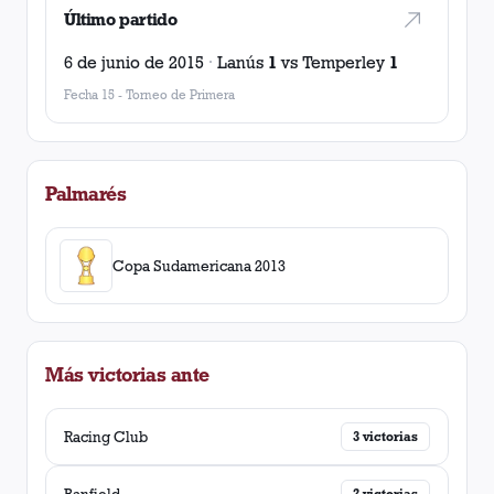
Último partido
6 de junio de 2015
·
Lanús
1
vs
Temperley
1
Fecha 15
-
Torneo de Primera
Palmarés
Copa Sudamericana 2013
Más victorias ante
Racing Club
3
victorias
Banfield
2
victorias