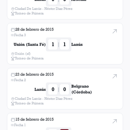
Ciudad De Lanús - Néstor Diaz Pérez
Torneo de Primera
28 de febrero de 2015
Fecha 3
1
1
|
Unión (Santa Fé)
Lanús
Unión (sf)
Torneo de Primera
23 de febrero de 2015
Fecha 2
Belgrano
0
0
|
Lanús
(Córdoba)
Ciudad De Lanús - Néstor Diaz Pérez
Torneo de Primera
15 de febrero de 2015
Fecha 1