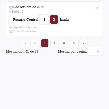
6 de octubre de 2014
Fecha 10
1
2
|
Rosario Central
Lanús
Gigante De Arroyito
Torneo Transicion
«
<
1
2
3
>
»
Mostrando
1
-
25
de
73
Mostrar por página: