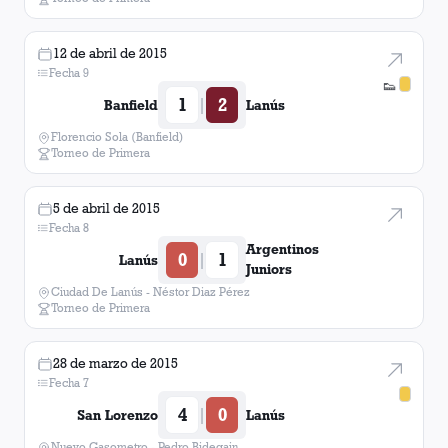
12 de abril de 2015
Fecha 9
👟
1
2
|
Banfield
Lanús
Florencio Sola (Banfield)
Torneo de Primera
5 de abril de 2015
Fecha 8
Argentinos
0
1
|
Lanús
Juniors
Ciudad De Lanús - Néstor Diaz Pérez
Torneo de Primera
28 de marzo de 2015
Fecha 7
4
0
|
San Lorenzo
Lanús
Nuevo Gasometro - Pedro Bidegain