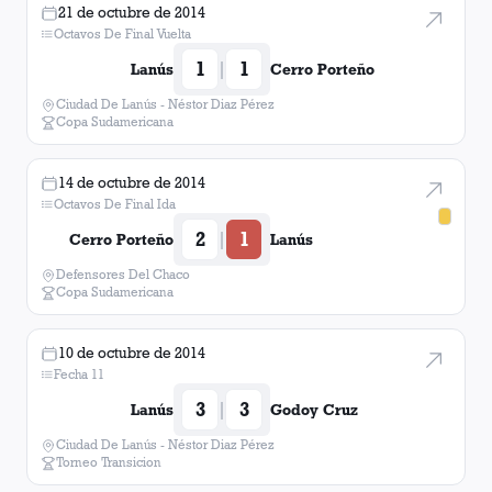
21 de octubre de 2014
Octavos De Final Vuelta
1
1
|
Lanús
Cerro Porteño
Ciudad De Lanús - Néstor Diaz Pérez
Copa Sudamericana
14 de octubre de 2014
Octavos De Final Ida
2
1
|
Cerro Porteño
Lanús
Defensores Del Chaco
Copa Sudamericana
10 de octubre de 2014
Fecha 11
3
3
|
Lanús
Godoy Cruz
Ciudad De Lanús - Néstor Diaz Pérez
Torneo Transicion