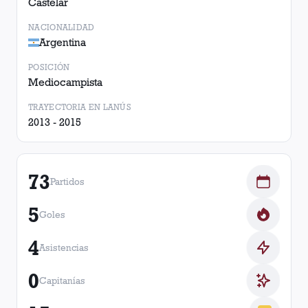
Castelar
NACIONALIDAD
Argentina
POSICIÓN
Mediocampista
TRAYECTORIA EN LANÚS
2013 - 2015
73
Partidos
5
Goles
4
Asistencias
0
Capitanías