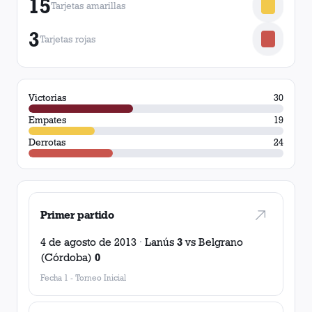
15
Tarjetas amarillas
3
Tarjetas rojas
Victorias
30
Empates
19
Derrotas
24
Primer partido
4 de agosto de 2013
·
Lanús
3
vs
Belgrano
(Córdoba)
0
Fecha 1
-
Torneo Inicial