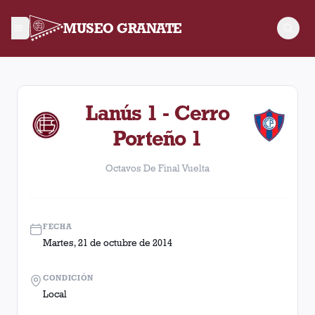
MUSEO GRANATE
Octavos De Final Vuelta. Partido entre Lanús y Cerro Porteñ
Lanús 1 - Cerro
Porteño 1
Octavos De Final Vuelta
FECHA
Martes, 21 de octubre de 2014
CONDICIÓN
Local