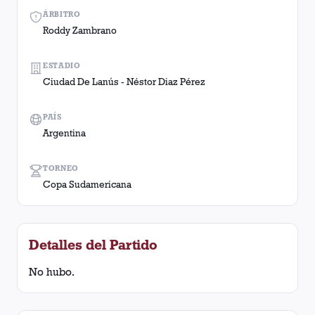
ÁRBITRO
Roddy Zambrano
ESTADIO
Ciudad De Lanús - Néstor Diaz Pérez
PAÍS
Argentina
TORNEO
Copa Sudamericana
Detalles del Partido
No hubo.