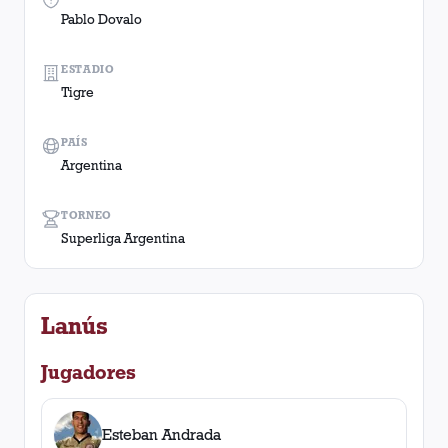
Pablo Dovalo
ESTADIO
Tigre
PAÍS
Argentina
TORNEO
Superliga Argentina
Lanús
Jugadores
Esteban Andrada