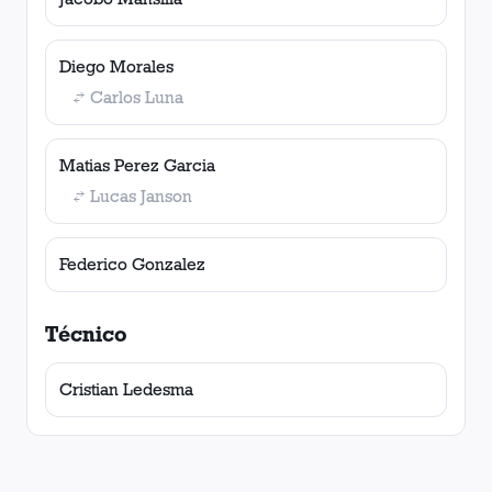
Diego Morales
Carlos Luna
Matias Perez Garcia
Lucas Janson
Federico Gonzalez
Técnico
Cristian Ledesma