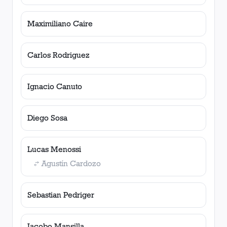
Maximiliano Caire
Carlos Rodriguez
Ignacio Canuto
Diego Sosa
Lucas Menossi
Agustín Cardozo
Sebastian Pedriger
Jacobo Mansilla