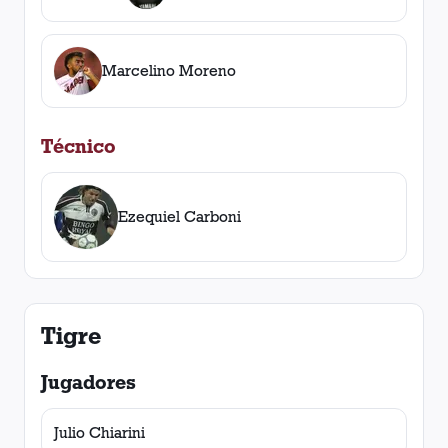
Marcelino Moreno
Técnico
Ezequiel Carboni
Tigre
Jugadores
Julio Chiarini