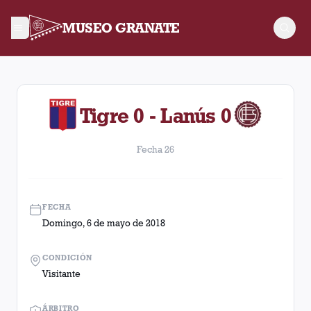
MUSEO GRANATE
Fecha 26. Partido entre Lanús y Tigre disputado el Domingo, 6
Tigre 0 - Lanús 0
Fecha 26
FECHA
Domingo, 6 de mayo de 2018
CONDICIÓN
Visitante
ÁRBITRO