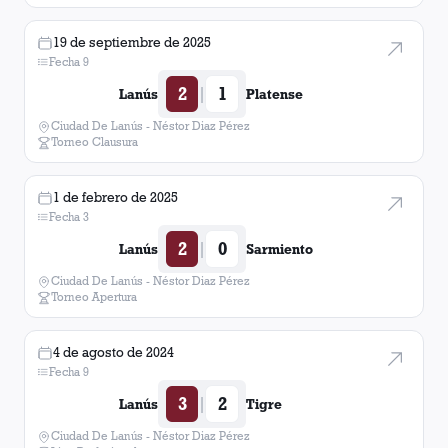
19 de septiembre de 2025
Fecha 9
2
1
|
Lanús
Platense
Ciudad De Lanús - Néstor Diaz Pérez
Torneo Clausura
1 de febrero de 2025
Fecha 3
2
0
|
Lanús
Sarmiento
Ciudad De Lanús - Néstor Diaz Pérez
Torneo Apertura
4 de agosto de 2024
Fecha 9
3
2
|
Lanús
Tigre
Ciudad De Lanús - Néstor Diaz Pérez