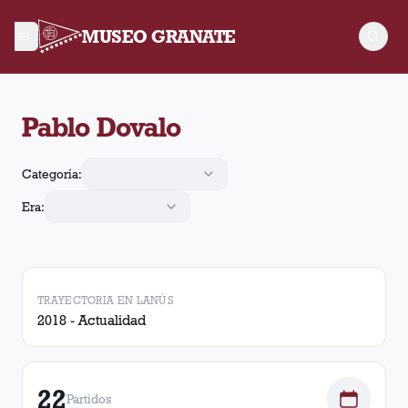
MUSEO GRANATE
Pablo Dovalo arbitró 22 partidos de Lanús. En esos partidos, 
Pablo Dovalo
Categoría:
Era:
TRAYECTORIA EN LANÚS
2018 - Actualidad
22
Partidos