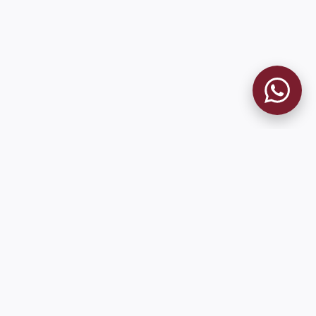
MUSEO GRANATE
El Museo