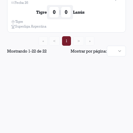
Fecha 26
0
0
|
Tigre
Lanús
Tigre
Superliga Argentina
«
<
1
>
»
Mostrando
1
-
22
de
22
Mostrar por página: