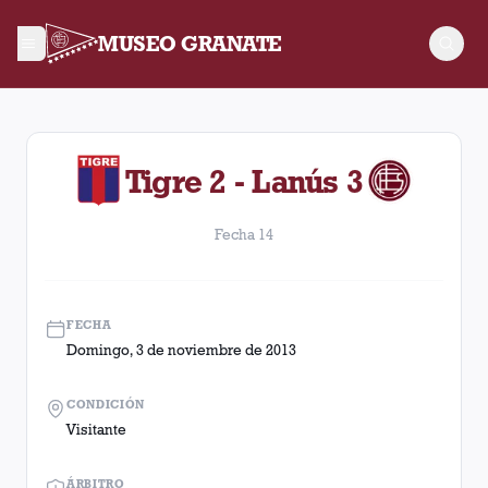
MUSEO GRANATE
Fecha 14. Partido entre Lanús y Tigre disputado el Domingo, 3
Tigre 2 - Lanús 3
Fecha 14
FECHA
Domingo, 3 de noviembre de 2013
CONDICIÓN
Visitante
ÁRBITRO