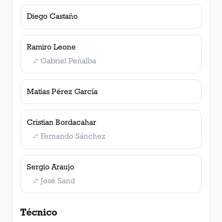
Diego Castaño
Ramiro Leone
Gabriel Peñalba
Matías Pérez García
Cristian Bordacahar
Fernando Sánchez
Sergio Araujo
José Sand
Técnico