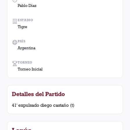
Pablo Díaz
ESTADIO
Tigre
PAÍS
Argentina
TORNEO
Torneo Inicial
Detalles del Partido
41' expulsado diego castaño (t)