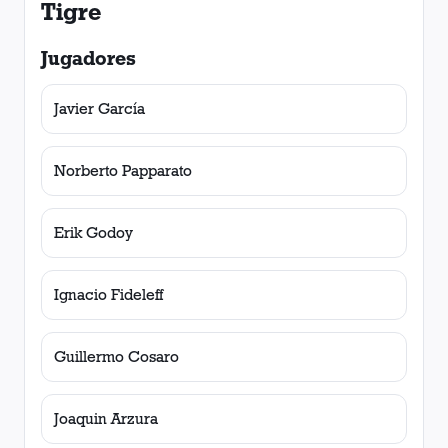
Tigre
Jugadores
Javier García
Norberto Papparato
Erik Godoy
Ignacio Fideleff
Guillermo Cosaro
Joaquin Arzura