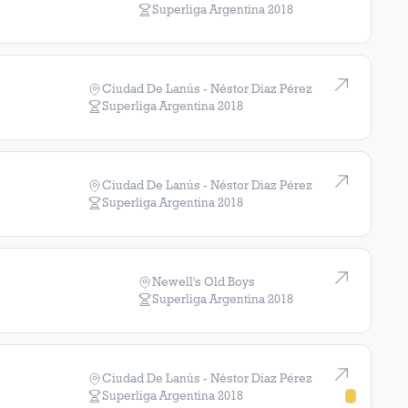
Superliga Argentina
2018
d
1
victoria
orteño
1
victoria
Ciudad De Lanús - Néstor Diaz Pérez
Superliga Argentina
2018
Universidad de Chile
1
victoria
Deportivo Cali
1
victoria
Ciudad De Lanús - Néstor Diaz Pérez
Superliga Argentina
2018
s
1
victoria
Newell's Old Boys
Superliga Argentina
2018
Ciudad De Lanús - Néstor Diaz Pérez
Superliga Argentina
2018