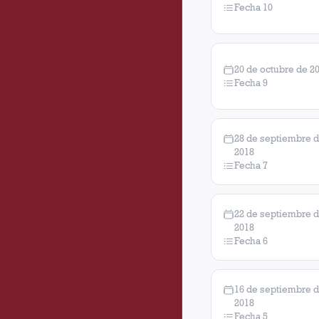
Fecha 10
20 de octubre de 2
Fecha 9
28 de septiembre 
2018
Fecha 7
22 de septiembre 
2018
Fecha 6
16 de septiembre 
2018
Fecha 5