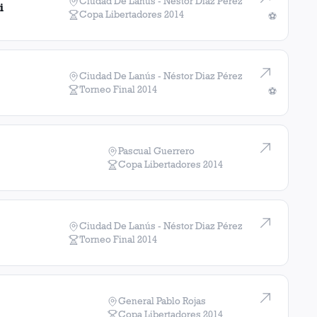
Ciudad De Lanús - Néstor Diaz Pérez
i
Copa Libertadores
2014
⚽
Ciudad De Lanús - Néstor Diaz Pérez
Torneo Final
2014
⚽
Pascual Guerrero
Copa Libertadores
2014
Ciudad De Lanús - Néstor Diaz Pérez
Torneo Final
2014
General Pablo Rojas
Copa Libertadores
2014