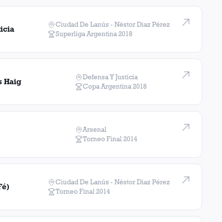
Ciudad De Lanús - Néstor Diaz Pérez
icia
Superliga Argentina
2018
Defensa Y Justicia
s Haig
Copa Argentina
2018
Arsenal
Torneo Final
2014
Ciudad De Lanús - Néstor Diaz Pérez
Fé)
Torneo Final
2014