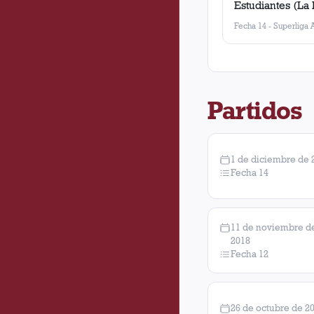
Estudiantes (La 
Fecha 14
-
Superliga 
Partidos
1 de diciembre de 
Fecha 14
11 de noviembre d
2018
Fecha 12
26 de octubre de 2