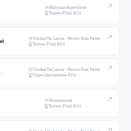
Malvinas Argentinas
Torneo Final
2014
Ciudad De Lanús - Néstor Diaz Pérez
al
Torneo Final
2014
Ciudad De Lanús - Néstor Diaz Pérez
o
Copa Libertadores
2014
Monumental
Torneo Final
2014