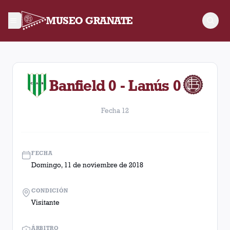
MUSEO GRANATE
Fecha 12. Partido entre Lanús y Banfield disputado el Doming
Banfield 0 - Lanús 0
Fecha 12
FECHA
Domingo, 11 de noviembre de 2018
CONDICIÓN
Visitante
ÁRBITRO