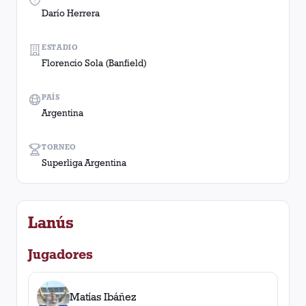
Darío Herrera
ESTADIO
Florencio Sola (Banfield)
PAÍS
Argentina
TORNEO
Superliga Argentina
Lanús
Jugadores
Matías Ibáñez