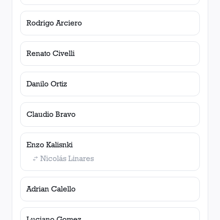
Rodrigo Arciero
Renato Civelli
Danilo Ortiz
Claudio Bravo
Enzo Kalisnki
Nicolás Linares
Adrian Calello
Luciano Gomez