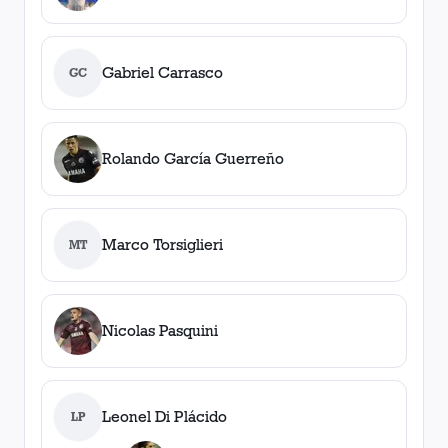
Gabriel Carrasco
GC
Rolando García Guerreño
Marco Torsiglieri
MT
Nicolas Pasquini
Leonel Di Plácido
LP