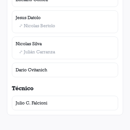
Jesus Datolo
Nicolas Bertolo
Nicolas Silva
Julián Carranza
Dario Cvitanich
Técnico
Julio C. Falcioni