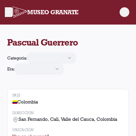
MUSEO GRANATE
En el estadio Pascual Guerrero ubicado en San Fernando, Cali
Pascual Guerrero
Categoría:
Era:
PAÍS
Colombia
DIRECCIÓN
San Fernando, Cali, Valle del Cauca, Colombia
UBICACIÓN