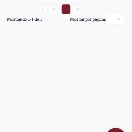
«
<
1
>
»
Mostrando
1
-
1
de
1
Mostrar por página: