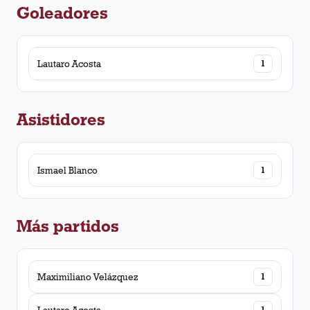
Goleadores
Lautaro Acosta
1
Asistidores
Ismael Blanco
1
Más partidos
Maximiliano Velázquez
1
1