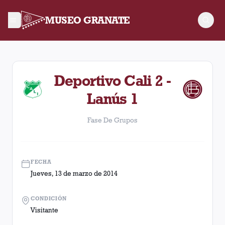
MUSEO GRANATE
Fase De Grupos. Partido entre Lanús y Deportivo Cali disputa
Deportivo Cali 2 -
Lanús 1
Fase De Grupos
FECHA
Jueves, 13 de marzo de 2014
CONDICIÓN
Visitante