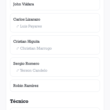
John Viáfara
Carlos Lizarazo
Luis Payares
Cristian Higuita
Christian Marrugo
Sergio Romero
Yerson Candelo
Robin Ramírez
Técnico