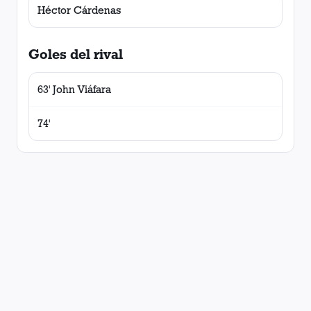
Héctor Cárdenas
Goles del rival
63' John Viáfara
74'