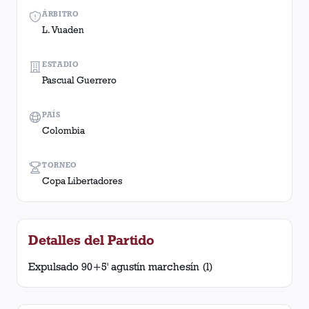
ÁRBITRO
L. Vuaden
ESTADIO
Pascual Guerrero
PAÍS
Colombia
TORNEO
Copa Libertadores
Detalles del Partido
Expulsado 90+5' agustín marchesín (l)