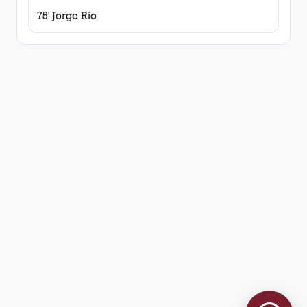
75' Jorge Rio