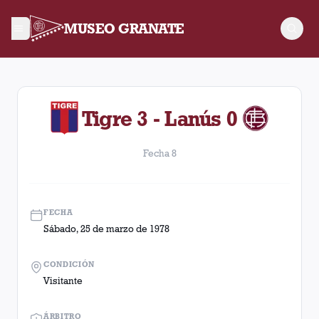
MUSEO GRANATE
Fecha 8. Partido entre Lanús y Tigre disputado el Sábado, 25
Tigre 3 - Lanús 0
Fecha 8
FECHA
Sábado, 25 de marzo de 1978
CONDICIÓN
Visitante
ÁRBITRO