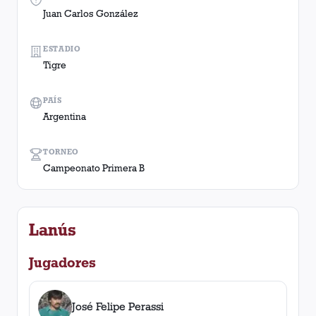
Juan Carlos González
ESTADIO
Tigre
PAÍS
Argentina
TORNEO
Campeonato Primera B
Lanús
Jugadores
José Felipe Perassi