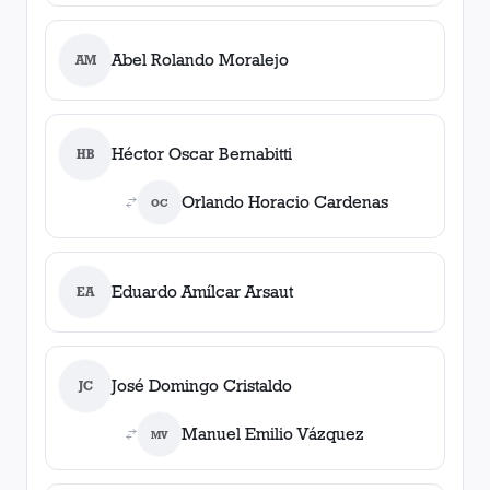
Abel Rolando Moralejo
AM
Héctor Oscar Bernabitti
HB
Orlando Horacio Cardenas
OC
Eduardo Amílcar Arsaut
EA
José Domingo Cristaldo
JC
Manuel Emilio Vázquez
MV