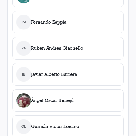
Fernando Zappia
FZ
Rubén Andrés Giachello
RG
Javier Alberto Barrera
JB
Ángel Oscar Benejú
Germán Victor Lozano
GL