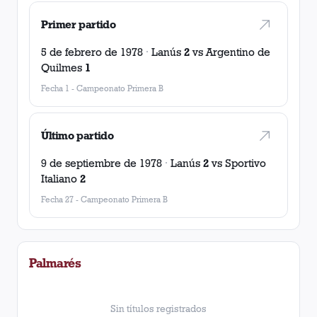
Primer partido
5 de febrero de 1978
·
Lanús
2
vs
Argentino de
Quilmes
1
Fecha 1
-
Campeonato Primera B
Último partido
9 de septiembre de 1978
·
Lanús
2
vs
Sportivo
Italiano
2
Fecha 27
-
Campeonato Primera B
Palmarés
Sin títulos registrados