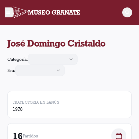
MUSEO GRANATE
José Domingo Cristaldo jugó 16 partidos para Lanús, convirtió
José Domingo Cristaldo
Categoría:
Era:
TRAYECTORIA EN LANÚS
1978
16
Partidos