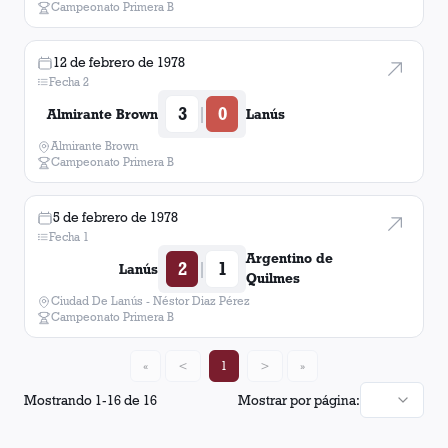
Campeonato Primera B
12 de febrero de 1978
Fecha 2
3
0
|
Almirante Brown
Lanús
Almirante Brown
Campeonato Primera B
5 de febrero de 1978
Fecha 1
Argentino de
2
1
|
Lanús
Quilmes
Ciudad De Lanús - Néstor Diaz Pérez
Campeonato Primera B
«
<
1
>
»
Mostrando
1
-
16
de
16
Mostrar por página: