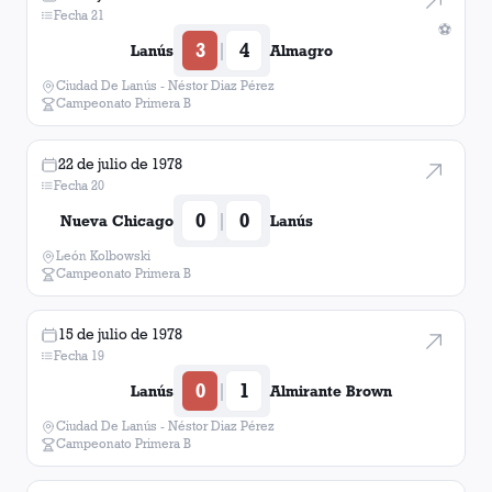
Fecha 21
⚽
3
4
|
Lanús
Almagro
Ciudad De Lanús - Néstor Diaz Pérez
Campeonato Primera B
22 de julio de 1978
Fecha 20
0
0
|
Nueva Chicago
Lanús
León Kolbowski
Campeonato Primera B
15 de julio de 1978
Fecha 19
0
1
|
Lanús
Almirante Brown
Ciudad De Lanús - Néstor Diaz Pérez
Campeonato Primera B