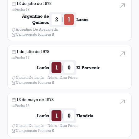
12 de julio de 1978
Fecha 18
Argentino de
2
1
|
Lanús
Quilmes
Argentino De Avellaneda
Campeonato Primera B
1 de julio de 1978
Fecha 17
1
0
|
Lanús
El Porvenir
Ciudad De Lanús - Néstor Diaz Pérez
Campeonato Primera B
13 de mayo de 1978
Fecha 15
1
0
|
Lanús
Flandria
Ciudad De Lanús - Néstor Diaz Pérez
Campeonato Primera B