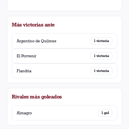
Más victorias ante
Argentino de Quilmes
1
victoria
El Porvenir
1
victoria
Flandria
1
victoria
Rivales más goleados
Almagro
1
gol