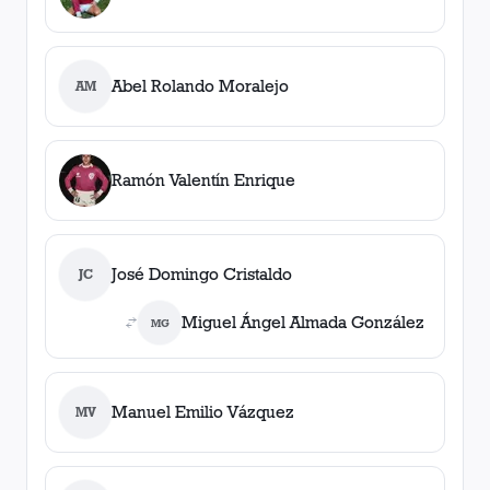
Abel Rolando Moralejo
AM
Ramón Valentín Enrique
José Domingo Cristaldo
JC
Miguel Ángel Almada González
MG
Manuel Emilio Vázquez
MV