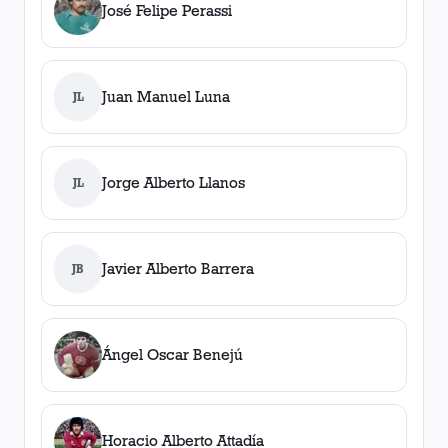
José Felipe Perassi
Juan Manuel Luna
JL
Jorge Alberto Llanos
JL
Javier Alberto Barrera
JB
Ángel Oscar Benejú
Horacio Alberto Attadía