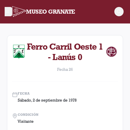
MUSEO GRANATE
Fecha 26. Partido entre Lanús y Ferro Carril Oeste disputado
Ferro Carril Oeste 1
- Lanús 0
Fecha 26
FECHA
Sábado, 2 de septiembre de 1978
CONDICIÓN
Visitante