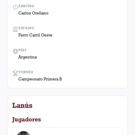
ÁRBITRO
Carlos Orellano
ESTADIO
Ferro Carril Oeste
PAÍS
Argentina
TORNEO
Campeonato Primera B
Lanús
Jugadores