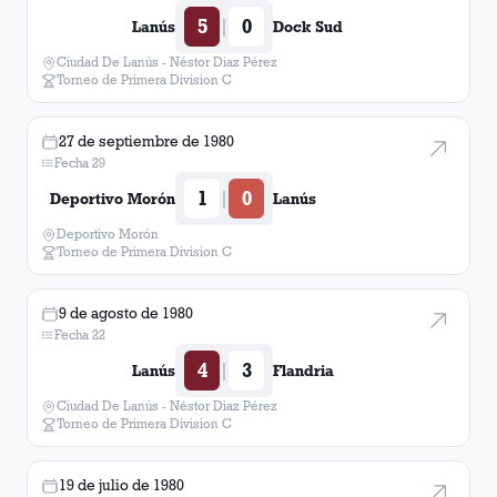
5
0
|
Lanús
Dock Sud
Ciudad De Lanús - Néstor Diaz Pérez
Torneo de Primera Division C
27 de septiembre de 1980
Fecha 29
1
0
|
Deportivo Morón
Lanús
Deportivo Morón
Torneo de Primera Division C
9 de agosto de 1980
Fecha 22
4
3
|
Lanús
Flandria
Ciudad De Lanús - Néstor Diaz Pérez
Torneo de Primera Division C
19 de julio de 1980