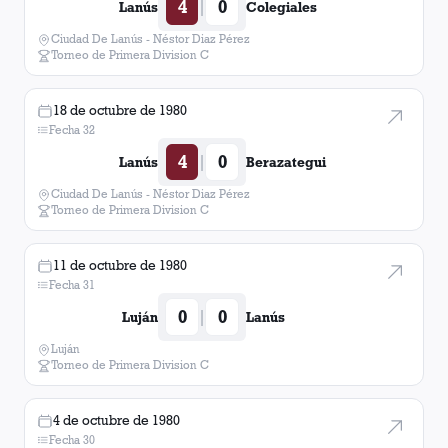
4
0
|
Lanús
Colegiales
Ciudad De Lanús - Néstor Diaz Pérez
Torneo de Primera Division C
18 de octubre de 1980
Fecha 32
4
0
|
Lanús
Berazategui
Ciudad De Lanús - Néstor Diaz Pérez
Torneo de Primera Division C
11 de octubre de 1980
Fecha 31
0
0
|
Luján
Lanús
Luján
Torneo de Primera Division C
4 de octubre de 1980
Fecha 30