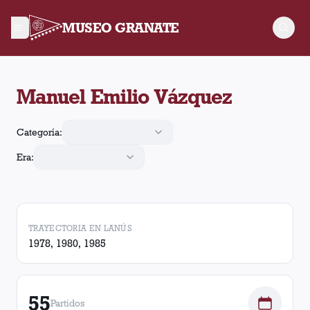
MUSEO GRANATE
Manuel Emilio Vázquez jugó 55 partidos para Lanús, convirtió
Manuel Emilio Vázquez
Categoría:
Era:
TRAYECTORIA EN LANÚS
1978, 1980, 1985
55
Partidos