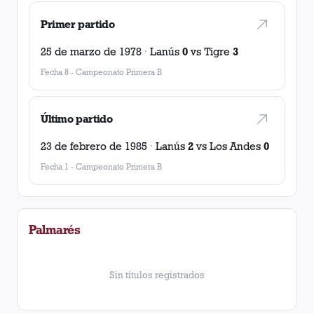
Primer partido
25 de marzo de 1978
·
Lanús
0
vs
Tigre
3
Fecha 8
-
Campeonato Primera B
Último partido
23 de febrero de 1985
·
Lanús
2
vs
Los Andes
0
Fecha 1
-
Campeonato Primera B
Palmarés
Sin títulos registrados