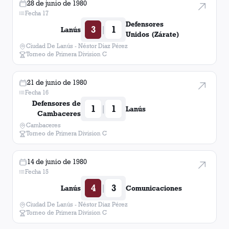
28 de junio de 1980
Fecha 17
Defensores
3
1
|
Lanús
Unidos (Zárate)
Ciudad De Lanús - Néstor Diaz Pérez
Torneo de Primera Division C
21 de junio de 1980
Fecha 16
Defensores de
1
1
|
Lanús
Cambaceres
Cambaceres
Torneo de Primera Division C
14 de junio de 1980
Fecha 15
4
3
|
Lanús
Comunicaciones
Ciudad De Lanús - Néstor Diaz Pérez
Torneo de Primera Division C