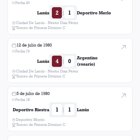
Fecha 20
2
1
|
Lanús
Deportivo Merlo
Ciudad De Lanús - Néstor Diaz Pérez
Torneo de Primera Division C
12 de julio de 1980
Fecha 19
Argentino
4
0
|
Lanús
(rosario)
Ciudad De Lanús - Néstor Diaz Pérez
Torneo de Primera Division C
5 de julio de 1980
Fecha 18
1
1
|
Deportivo Riestra
Lanús
Deportivo Morón
Torneo de Primera Division C