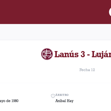
re Lanús y Luján disputado el Sábado, 24 de mayo de 1980 en cond
Lanús 3 - Lujá
Fecha 12
ÁRBITRO
ayo de 1980
Aníbal Hay