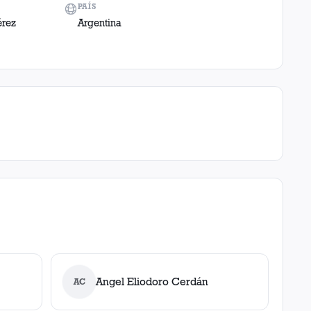
PAÍS
érez
Argentina
Angel Eliodoro Cerdán
AC