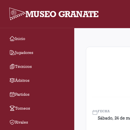
MUSEO GRANATE
Inicio
Fecha 12. Partido ent
Jugadores
Técnicos
Árbitros
Partidos
Torneos
FECHA
Sábado, 24 de m
Rivales