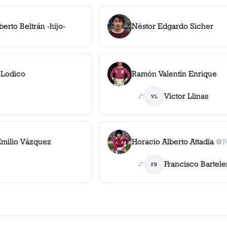
erto Beltrán -hijo-
Néstor Edgardo Sicher
 Lodico
Ramón Valentín Enrique
Víctor Llinas
VL
milio Vázquez
Horacio Alberto Attadía
⚽
7
1
go
Francisco Bartel
FB