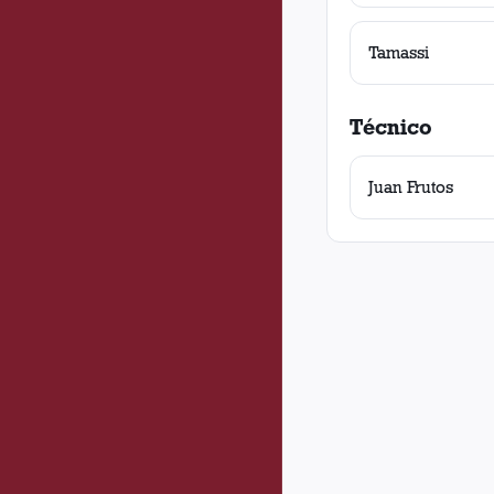
Tamassi
Técnico
Juan Frutos