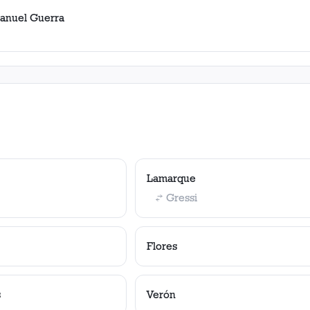
anuel Guerra
Lamarque
Gressi
Flores
s
Verón