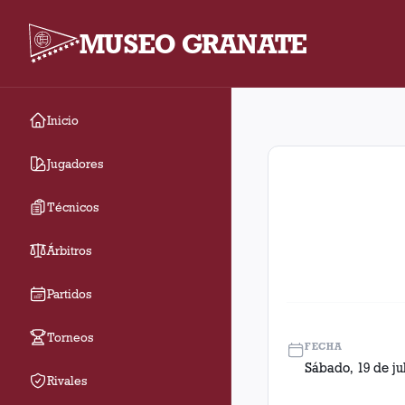
MUSEO GRANATE
Inicio
Fecha 20. Partido ent
Jugadores
Técnicos
Árbitros
Partidos
Torneos
FECHA
Sábado, 19 de ju
Rivales