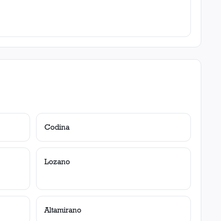
Codina
Lozano
Altamirano