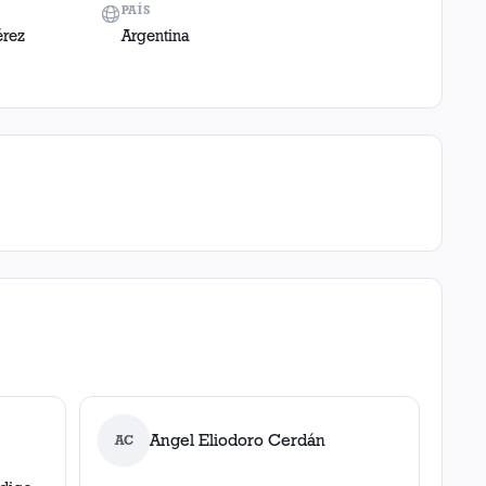
PAÍS
érez
Argentina
Angel Eliodoro Cerdán
AC