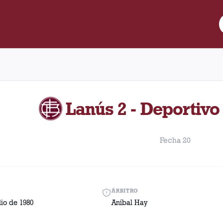
re Lanús y Deportivo Merlo disputado el Sábado, 19 de julio de 1
Lanús 2 - Deportivo
Fecha 20
ÁRBITRO
lio de 1980
Aníbal Hay