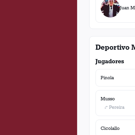
Juan M
Deportivo 
Jugadores
Pinola
Musso
Pereira
Cicolallo