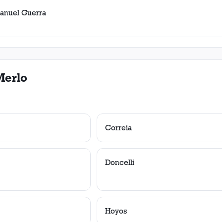
anuel Guerra
Merlo
Correia
Doncelli
Hoyos