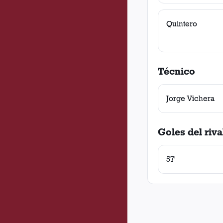
Quintero
Técnico
Jorge Vichera
Goles del riva
57'