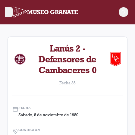
MUSEO GRANATE
Fecha 35. Partido entre Lanús y Defensores de Cambaceres di
Lanús 2 -
Defensores de
Cambaceres 0
Fecha 35
FECHA
Sábado, 8 de noviembre de 1980
CONDICIÓN