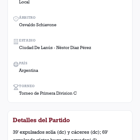
Local
ÁRBITRO
Osvaldo Schiavone
ESTADIO
Ciudad De Lanús - Néstor Diaz Pérez
PAÍS
Argentina
TORNEO
Torneo de Primera Division C
Detalles del Partido
39' expulsados solía (dc) y cáceres (dc); 69'