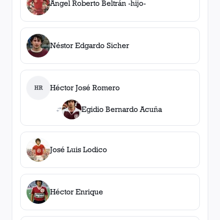
Ángel Roberto Beltrán -hijo-
Néstor Edgardo Sicher
Héctor José Romero
HR
Egidio Bernardo Acuña
José Luis Lodico
Héctor Enrique