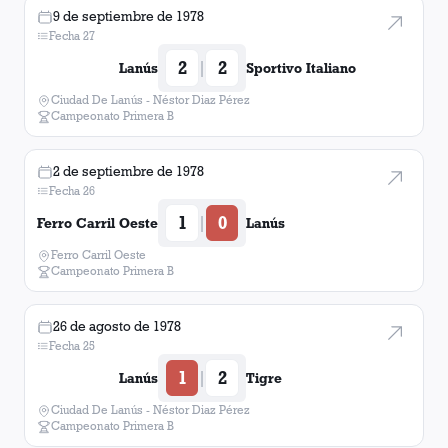
9 de septiembre de 1978
Fecha 27
2
2
|
Lanús
Sportivo Italiano
Ciudad De Lanús - Néstor Diaz Pérez
Campeonato Primera B
2 de septiembre de 1978
Fecha 26
1
0
|
Ferro Carril Oeste
Lanús
Ferro Carril Oeste
Campeonato Primera B
26 de agosto de 1978
Fecha 25
1
2
|
Lanús
Tigre
Ciudad De Lanús - Néstor Diaz Pérez
Campeonato Primera B