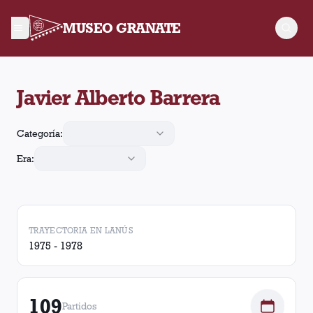
MUSEO GRANATE
Javier Alberto Barrera jugó 109 partidos para Lanús, convirtió
Javier Alberto Barrera
Categoría:
Era:
TRAYECTORIA EN LANÚS
1975 - 1978
109
Partidos