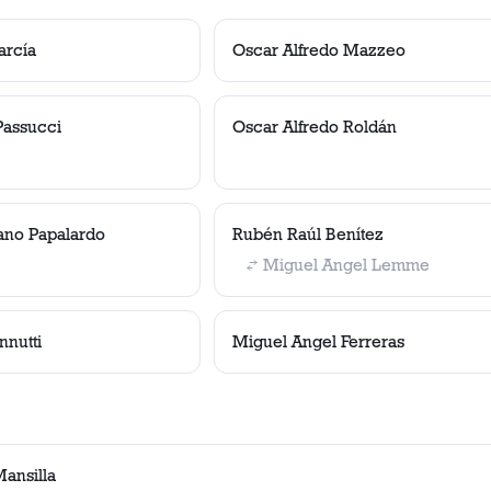
arcía
Oscar Alfredo Mazzeo
Passucci
Oscar Alfredo Roldán
ano Papalardo
Rubén Raúl Benítez
Miguel Angel Lemme
nutti
Miguel Angel Ferreras
ansilla