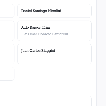
Daniel Santiago Nicolini
Aldo Ramón Ifrán
Omar Horacio Santorelli
Juan Carlos Biaggini