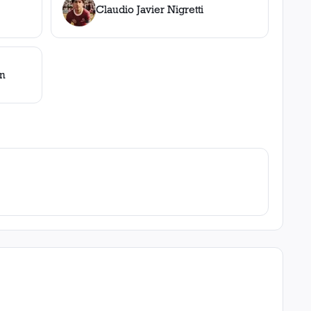
Claudio Javier Nigretti
ón