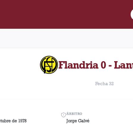
re Lanús y Flandria disputado el Sábado, 14 de octubre de 1978 c
Flandria 0 - Lan
Fecha 32
ÁRBITRO
tubre de 1978
Jorge Galvé