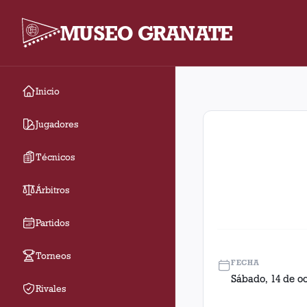
MUSEO GRANATE
Inicio
Fecha 32. Partido ent
Jugadores
Técnicos
Árbitros
Partidos
Torneos
FECHA
Sábado, 14 de oc
Rivales