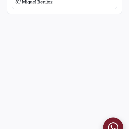
81' Miguel Benítez