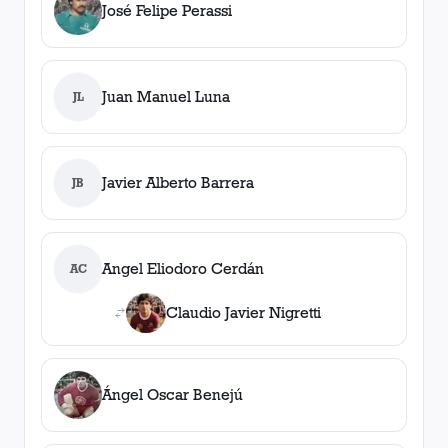
José Felipe Perassi
Juan Manuel Luna
JL
Javier Alberto Barrera
JB
Angel Eliodoro Cerdán
AC
Claudio Javier Nigretti
Ángel Oscar Benejú