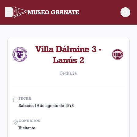
MUSEO GRANATE
Fecha 24. Partido entre Lanús y Villa Dálmine disputado el S
Villa Dálmine 3 -
Lanús 2
Fecha 24
FECHA
Sábado, 19 de agosto de 1978
CONDICIÓN
Visitante