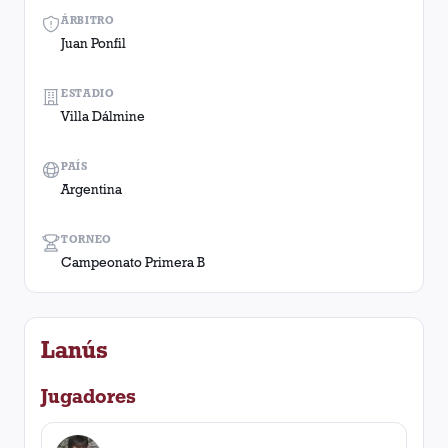
ÁRBITRO
Juan Ponfil
ESTADIO
Villa Dálmine
PAÍS
Argentina
TORNEO
Campeonato Primera B
Lanús
Jugadores