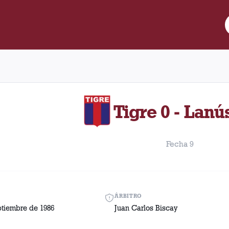
e Lanús y Tigre disputado el Sábado, 6 de septiembre de 1986 com
Tigre 0 - Lanú
Fecha 9
ÁRBITRO
ptiembre de 1986
Juan Carlos Biscay