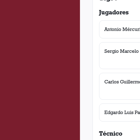
Jugadores
Antonio Mércur
Sergio Marcelo
Carlos Guillerm
Edgardo Luis P
Técnico