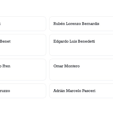
i
Rubén Lorenzo Bernardis
 Benet
Edgardo Luis Benedetti
o Fren
Omar Montero
aruzzo
Adrián Marcelo Pasceri