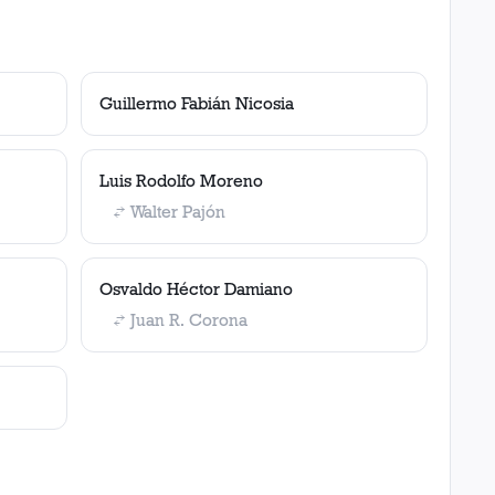
Guillermo Fabián Nicosia
Luis Rodolfo Moreno
Walter Pajón
Osvaldo Héctor Damiano
Juan R. Corona