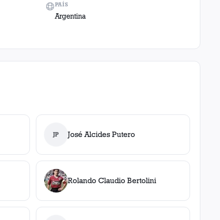
PAÍS
Argentina
José Alcides Putero
JP
Rolando Claudio Bertolini