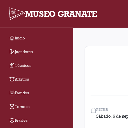
MUSEO GRANATE
Inicio
Fecha 9. Partido entr
Jugadores
Técnicos
Árbitros
Partidos
Torneos
FECHA
Sábado, 6 de se
Rivales