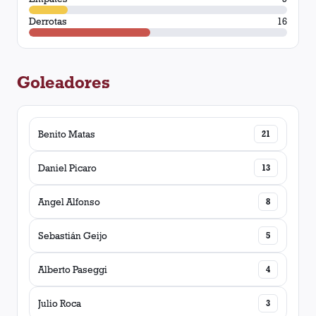
Derrotas
16
Goleadores
Benito Matas
21
Daniel Picaro
13
Angel Alfonso
8
Sebastián Geijo
5
Alberto Paseggi
4
Julio Roca
3