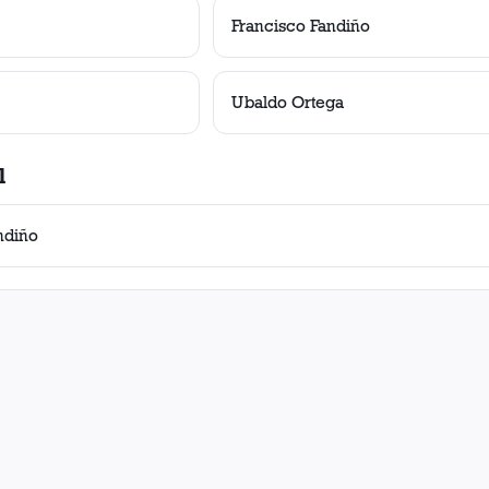
Francisco Fandiño
Ubaldo Ortega
l
ndiño