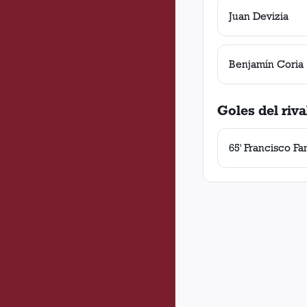
Juan Devizia
Benjamín Coria
Goles del riva
65' Francisco Fa