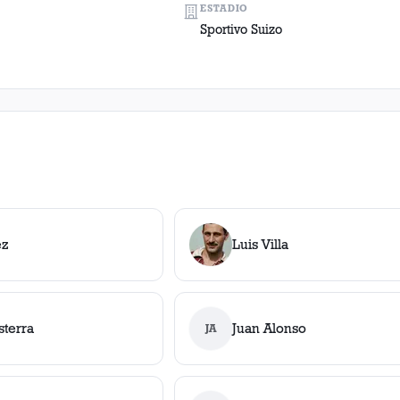
ESTADIO
Sportivo Suizo
ez
Luis Villa
sterra
Juan Alonso
JA