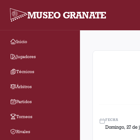
MUSEO GRANATE
Inicio
Fecha 10. Partido ent
Jugadores
Técnicos
Árbitros
Partidos
Torneos
FECHA
Domingo, 27 de j
Rivales