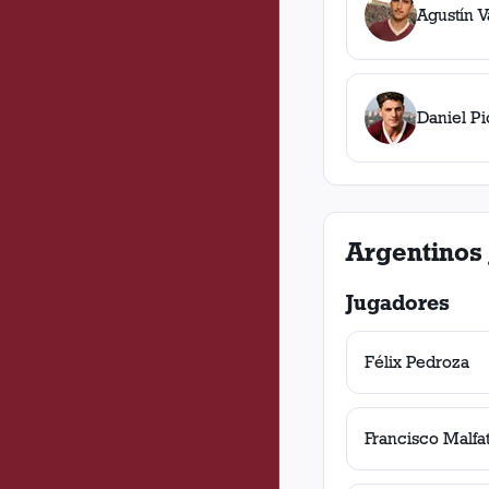
Agustín V
Daniel Pi
Argentinos 
Jugadores
Félix Pedroza
Francisco Malfat