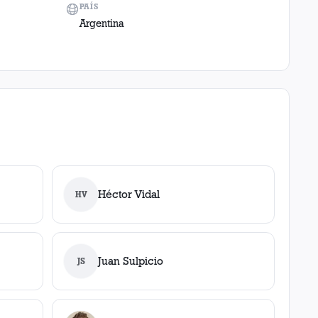
PAÍS
Argentina
Héctor Vidal
HV
Juan Sulpicio
JS