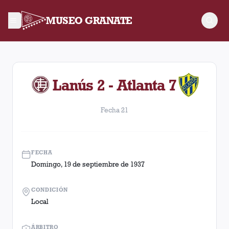
MUSEO GRANATE
Fecha 21. Partido entre Lanús y Atlanta disputado el Doming
Lanús 2 - Atlanta 7
Fecha 21
FECHA
Domingo, 19 de septiembre de 1937
CONDICIÓN
Local
ÁRBITRO