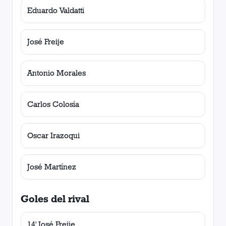
Eduardo Valdatti
José Freije
Antonio Morales
Carlos Colosía
Oscar Irazoqui
José Martínez
Goles del rival
14' José Freije