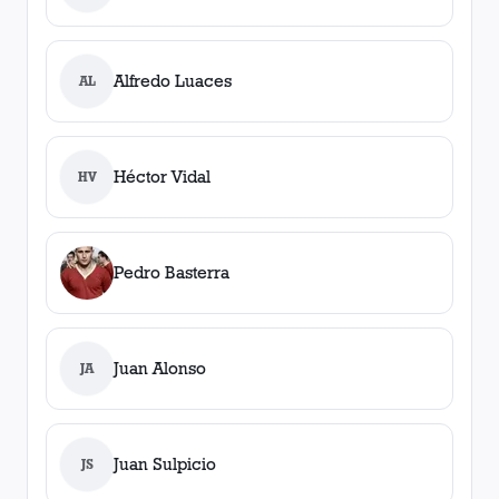
Alfredo Luaces
AL
Héctor Vidal
HV
Pedro Basterra
Juan Alonso
JA
Juan Sulpicio
JS