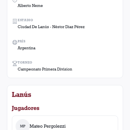
Alberto Neme
ESTADIO
Ciudad De Lanús - Néstor Diaz Pérez
PAÍS
Argentina
TORNEO
Campeonato Primera Division
Lanús
Jugadores
Mateo Pergolezzi
MP