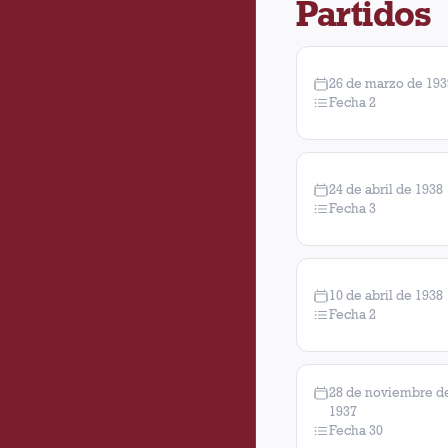
Partidos
26 de marzo de 193
Fecha 2
24 de abril de 1938
Fecha 3
10 de abril de 1938
Fecha 2
28 de noviembre d
1937
Fecha 30