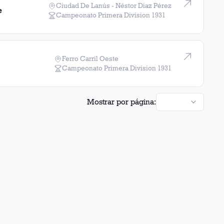
Ciudad De Lanús - Néstor Diaz Pérez
e
Campeonato Primera Division
1931
Ferro Carril Oeste
Campeonato Primera Division
1931
Mostrar por página: