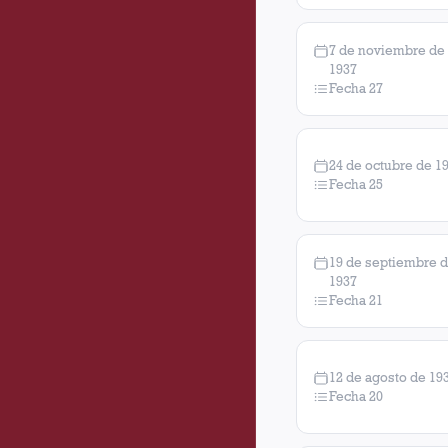
7 de noviembre de
1937
Fecha 27
24 de octubre de 1
Fecha 25
19 de septiembre 
1937
Fecha 21
12 de agosto de 19
Fecha 20