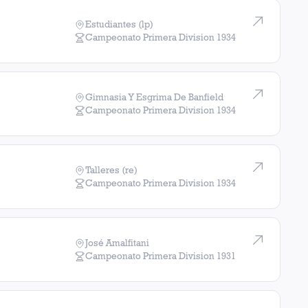
Estudiantes (lp)
Campeonato Primera Division
1934
Gimnasia Y Esgrima De Banfield
Campeonato Primera Division
1934
Talleres (re)
Campeonato Primera Division
1934
José Amalfitani
Campeonato Primera Division
1931