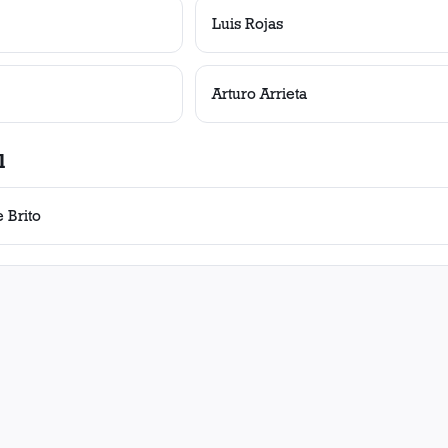
Luis Rojas
Arturo Arrieta
l
e Brito