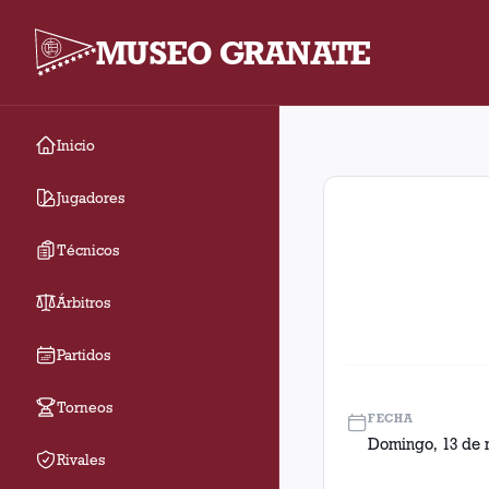
MUSEO GRANATE
Inicio
Fecha 8. Partido entr
Jugadores
Técnicos
Árbitros
Partidos
Torneos
FECHA
Domingo, 13 de 
Rivales