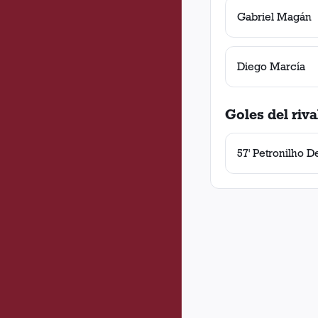
Gabriel Magán
Diego Marcía
Goles del riva
57' Petronilho D