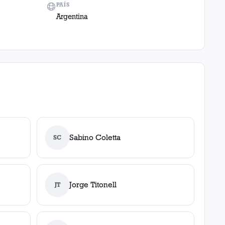
PAÍS
Argentina
Sabino Coletta
SC
Jorge Titonell
JT