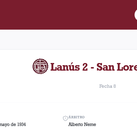
e Lanús y San Lorenzo disputado el Domingo, 13 de mayo de 1934 e
Lanús 2 - San Lor
Fecha 8
ÁRBITRO
mayo de 1934
Alberto Neme