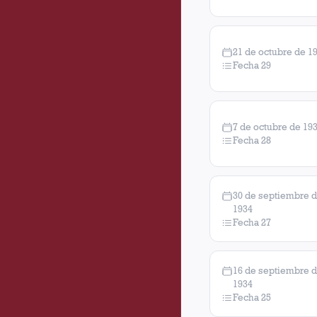
21 de octubre de 1
Fecha 29
7 de octubre de 19
Fecha 28
30 de septiembre 
1934
Fecha 27
16 de septiembre 
1934
Fecha 25