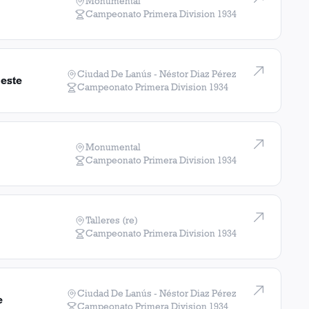
Monumental
Campeonato Primera Division
1934
Ciudad De Lanús - Néstor Diaz Pérez
Oeste
Campeonato Primera Division
1934
Monumental
Campeonato Primera Division
1934
Talleres (re)
Campeonato Primera Division
1934
Ciudad De Lanús - Néstor Diaz Pérez
e
Campeonato Primera Division
1934