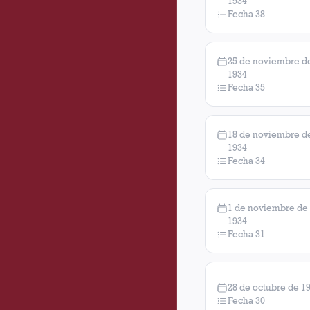
1934
Fecha 38
25 de noviembre d
1934
Fecha 35
18 de noviembre d
1934
Fecha 34
1 de noviembre de
1934
Fecha 31
28 de octubre de 1
Fecha 30