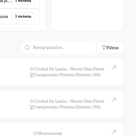
Chacarita Juniors
1
victoria
niors
1
victoria
Filtros
Ciudad De Lanús - Néstor Diaz Pérez
Campeonato Primera Division
1934
Ciudad De Lanús - Néstor Diaz Pérez
Campeonato Primera Division
1934
Monumental