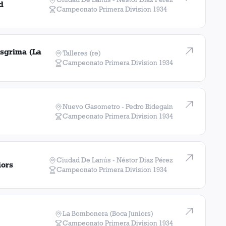
d
Campeonato Primera Division
1934
sgrima (La
Talleres (re)
Campeonato Primera Division
1934
Nuevo Gasometro - Pedro Bidegain
Campeonato Primera Division
1934
Ciudad De Lanús - Néstor Diaz Pérez
iors
Campeonato Primera Division
1934
La Bombonera (Boca Juniors)
Campeonato Primera Division
1934