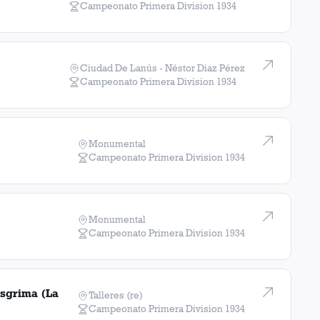
13
Campeonato Primera Division
1934
10
Ciudad De Lanús - Néstor Diaz Pérez
7
Campeonato Primera Division
1934
7
7
Monumental
Campeonato Primera Division
1934
5
5
Monumental
Campeonato Primera Division
1934
4
3
sgrima (La
Talleres (re)
Campeonato Primera Division
1934
3