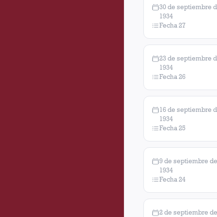
30 de septiembre 
1934
Fecha 27
23 de septiembre 
1934
Fecha 26
16 de septiembre 
1934
Fecha 25
9 de septiembre d
1934
Fecha 24
2 de septiembre d