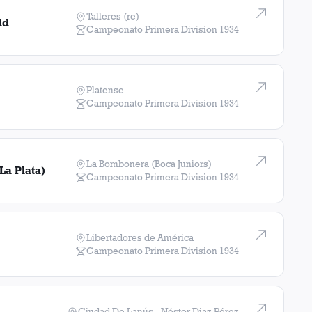
Talleres (re)
ld
Campeonato Primera Division
1934
Platense
Campeonato Primera Division
1934
La Bombonera (Boca Juniors)
La Plata)
Campeonato Primera Division
1934
Libertadores de América
Campeonato Primera Division
1934
Ciudad De Lanús - Néstor Diaz Pérez