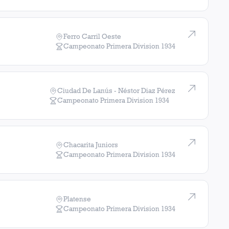
3
Ferro Carril Oeste
2
Campeonato Primera Division
1934
2
Ciudad De Lanús - Néstor Diaz Pérez
2
Campeonato Primera Division
1934
2
2
Chacarita Juniors
Campeonato Primera Division
1934
2
1
Platense
Campeonato Primera Division
1934
1