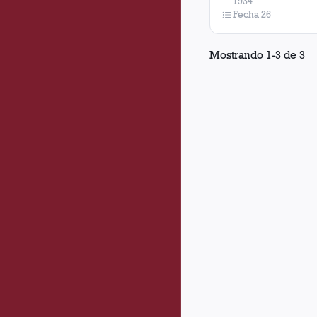
1934
Fecha 26
Mostrando
1
-
3
de
3