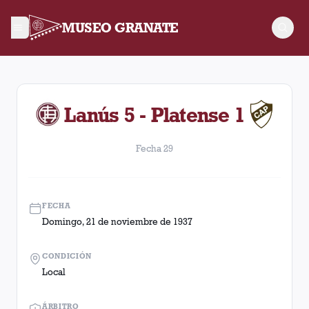
MUSEO GRANATE
Fecha 29. Partido entre Lanús y Platense disputado el Domin
Lanús 5 - Platense 1
Fecha 29
FECHA
Domingo, 21 de noviembre de 1937
CONDICIÓN
Local
ÁRBITRO