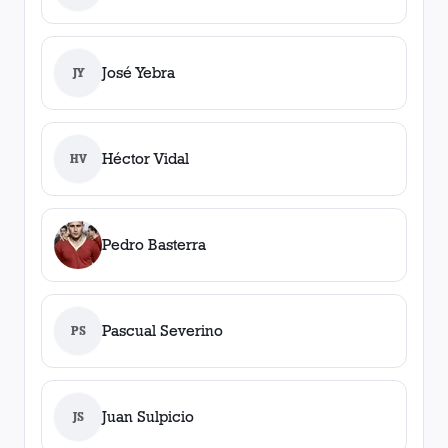
José Yebra
JY
Héctor Vidal
HV
Pedro Basterra
Pascual Severino
PS
Juan Sulpicio
JS