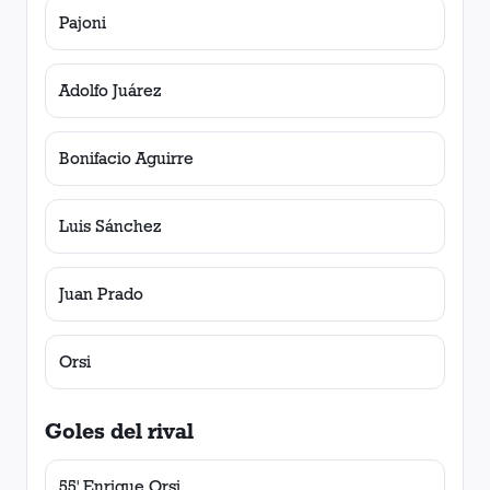
Pajoni
Adolfo Juárez
Bonifacio Aguirre
Luis Sánchez
Juan Prado
Orsi
Goles del rival
55' Enrique Orsi