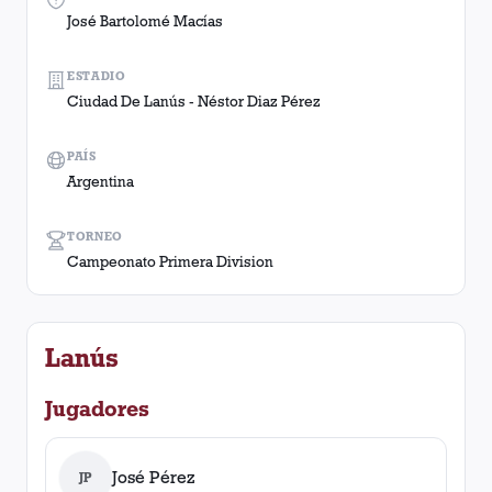
José Bartolomé Macías
ESTADIO
Ciudad De Lanús - Néstor Diaz Pérez
PAÍS
Argentina
TORNEO
Campeonato Primera Division
Lanús
Jugadores
José Pérez
JP