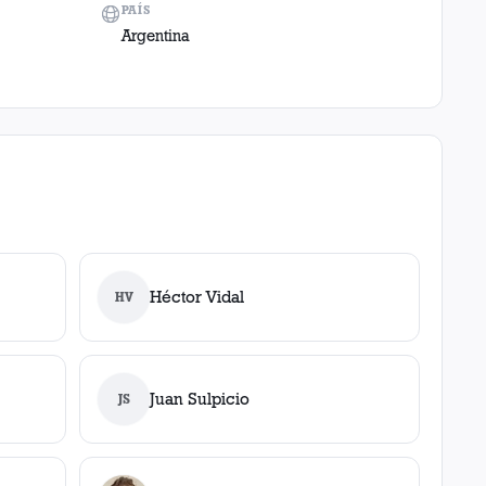
PAÍS
Argentina
Héctor Vidal
HV
Juan Sulpicio
JS