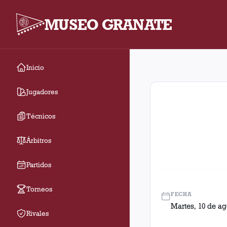
MUSEO GRANATE
Inicio
Fecha 17. Partido ent
Jugadores
Técnicos
Árbitros
Partidos
Torneos
FECHA
Martes, 10 de ag
Rivales