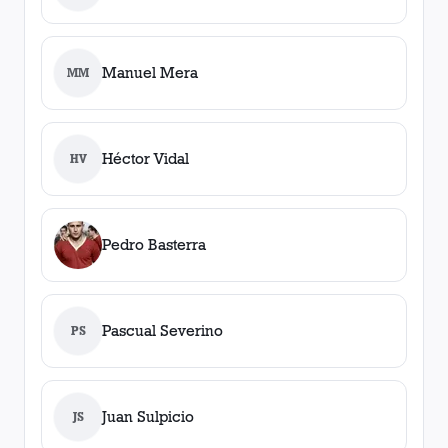
Manuel Mera
MM
Héctor Vidal
HV
Pedro Basterra
Pascual Severino
PS
Juan Sulpicio
JS