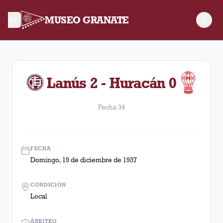
MUSEO GRANATE
Fecha 34. Partido entre Lanús y Huracán disputado el Doming
Lanús 2 - Huracán 0
Fecha 34
FECHA
Domingo, 19 de diciembre de 1937
CONDICIÓN
Local
ÁRBITRO