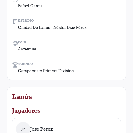
Rafael Carou
ESTADIO
Ciudad De Lanús - Néstor Diaz Pérez
PAÍS
Argentina
TORNEO
Campeonato Primera Division
Lanús
Jugadores
José Pérez
JP