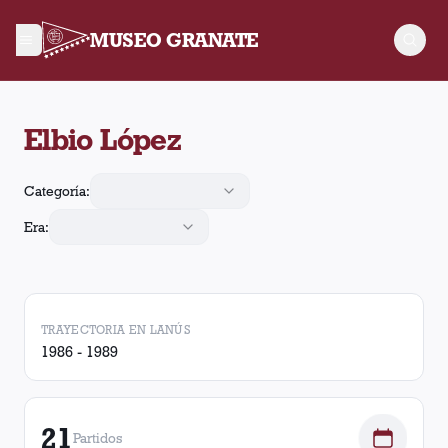
MUSEO GRANATE
Elbio López jugó 21 partidos para Lanús. Obtuvo 7 victorias, 
Elbio López
Categoría:
Era:
TRAYECTORIA EN LANÚS
1986 - 1989
21
Partidos