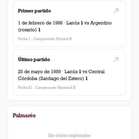
Primer partido
1 de febrero de 1986
·
Lanús
1
vs
Argentino
(rosario)
1
Fecha 1
-
Campeonato Primera B
Último partido
20 de mayo de 1989
·
Lanús
1
vs
Central
Córdoba (Santiago del Estero)
1
Fecha 41
-
Campeonato Nacional B
Palmarés
Sin títulos registrados