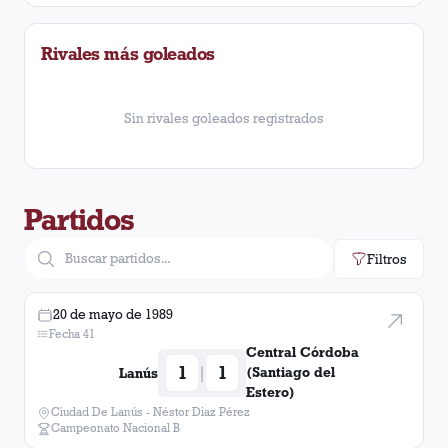
Ferro Carril Oeste (General Pico)
1
victoria
Rivales más goleados
Sin rivales goleados registrados
Partidos
Filtros
20 de mayo de 1989
Fecha 41
Central Córdoba
1
1
|
(Santiago del
Lanús
Estero)
Ciudad De Lanús - Néstor Diaz Pérez
Campeonato Nacional B