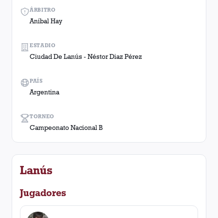
ÁRBITRO
Aníbal Hay
ESTADIO
Ciudad De Lanús - Néstor Diaz Pérez
PAÍS
Argentina
TORNEO
Campeonato Nacional B
Lanús
Jugadores