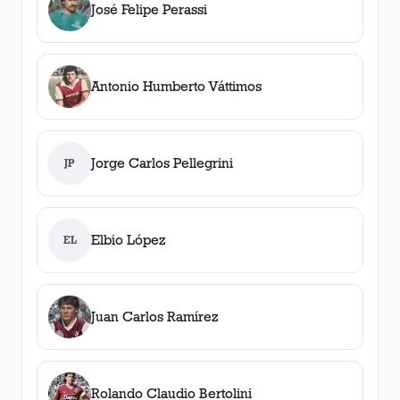
José Felipe Perassi
Antonio Humberto Váttimos
Jorge Carlos Pellegrini
JP
Elbio López
EL
Juan Carlos Ramírez
Rolando Claudio Bertolini