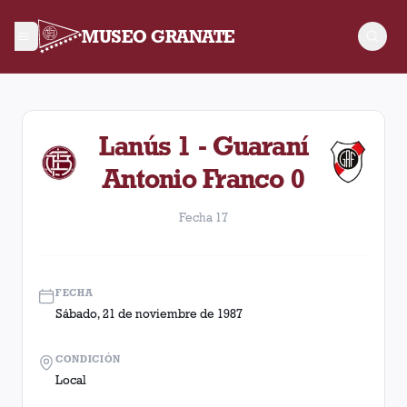
MUSEO GRANATE
Fecha 17. Partido entre Lanús y Guaraní Antonio Franco disp
Lanús 1 - Guaraní
Antonio Franco 0
Fecha 17
FECHA
Sábado, 21 de noviembre de 1987
CONDICIÓN
Local