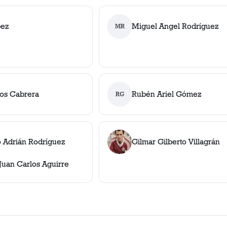
pez
Miguel Angel Rodríguez
MR
los Cabrera
Rubén Ariel Gómez
RG
 Adrián Rodríguez
Gilmar Gilberto Villagrán
Juan Carlos Aguirre