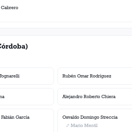
 Cabrero
Córdoba)
Tognarelli
Rubén Omar Rodríguez
na
Alejandro Roberto Chiera
 Fabián García
Osvaldo Domingo Streccia
Mario Mentil