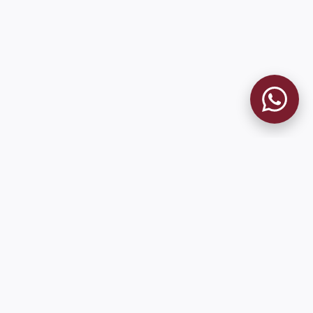
9 de Julio 1680 (Sede Social)
Martes y viernes de 18:00 a 20:00