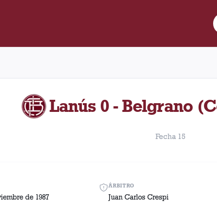
re Lanús y Belgrano (Córdoba) disputado el Sábado, 7 de noviem
Lanús 0 - Belgrano (
Fecha 15
ÁRBITRO
viembre de 1987
Juan Carlos Crespi