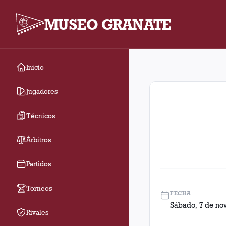
MUSEO GRANATE
Inicio
Fecha 15. Partido ent
Jugadores
Técnicos
Árbitros
Partidos
Torneos
FECHA
Sábado, 7 de no
Rivales