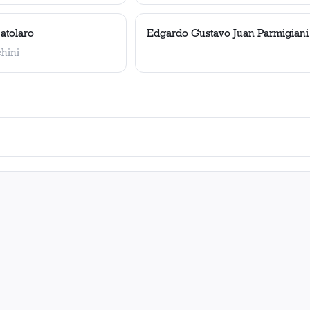
atolaro
Edgardo Gustavo Juan Parmigiani
hini