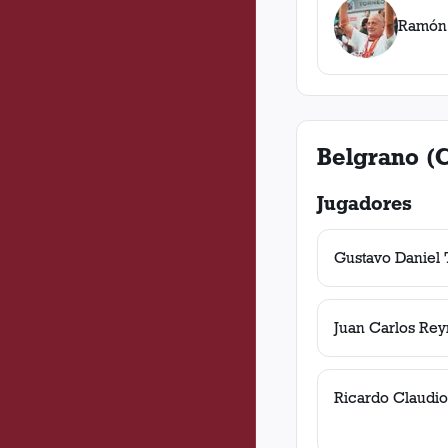
Ramón
Belgrano (
Jugadores
Gustavo Daniel 
Juan Carlos Rey
Ricardo Claudio