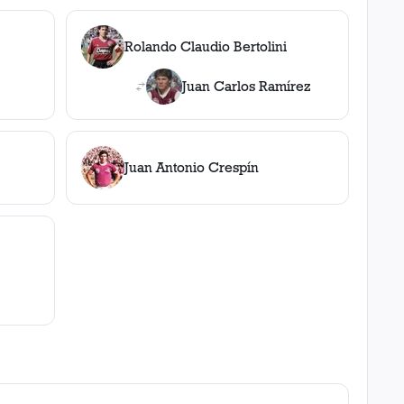
Rolando Claudio Bertolini
Juan Carlos Ramírez
Juan Antonio Crespín