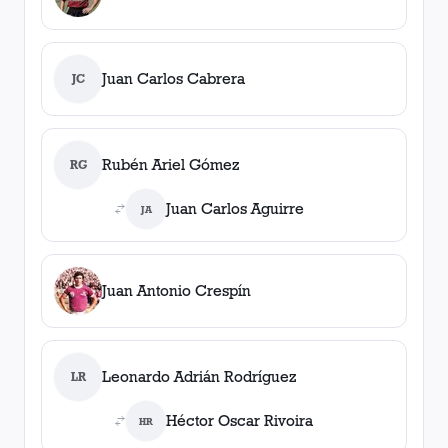
Juan Carlos Cabrera
JC
Rubén Ariel Gómez
RG
Juan Carlos Aguirre
JA
Juan Antonio Crespín
Leonardo Adrián Rodríguez
LR
Héctor Oscar Rivoira
HR