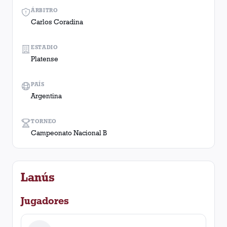
ÁRBITRO
Carlos Coradina
ESTADIO
Platense
PAÍS
Argentina
TORNEO
Campeonato Nacional B
Lanús
Jugadores