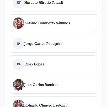
Horacio Alfredo Yonadi
HY
Antonio Humberto Váttimos
Jorge Carlos Pellegrini
JP
Elbio López
EL
Juan Carlos Ramírez
Rolando Claudio Bertolini