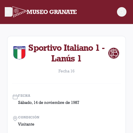
MUSEO GRANATE
Fecha 16. Partido entre Lanús y Sportivo Italiano disputado 
Sportivo Italiano 1 -
Lanús 1
Fecha 16
FECHA
Sábado, 14 de noviembre de 1987
CONDICIÓN
Visitante