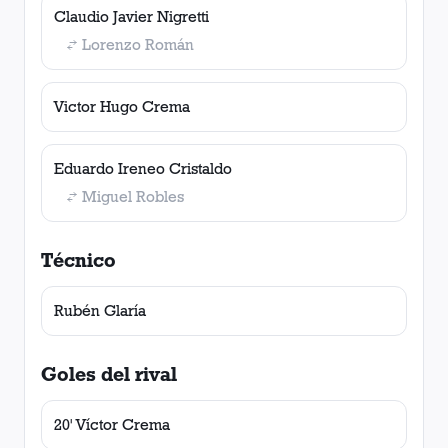
Claudio Javier Nigretti
Lorenzo Román
Victor Hugo Crema
Eduardo Ireneo Cristaldo
Miguel Robles
Técnico
Rubén Glaría
Goles del rival
20' Víctor Crema