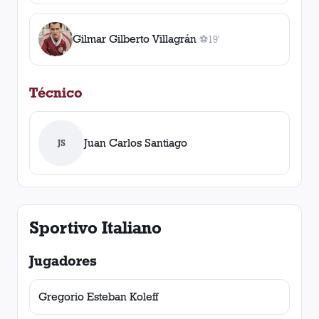
Gilmar Gilberto Villagrán
⚽
19'
1
gol
, 19'
Técnico
Juan Carlos Santiago
JS
Sportivo Italiano
Jugadores
Gregorio Esteban Koleff