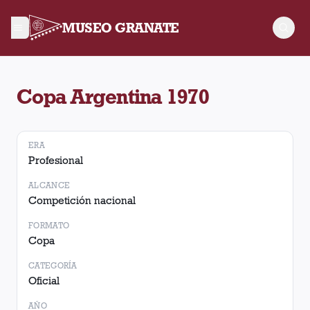
MUSEO GRANATE
Torneo Copa Argentina 1970. No hay partidos registrados.
Copa Argentina 1970
ERA
Profesional
ALCANCE
Competición nacional
FORMATO
Copa
CATEGORÍA
Oficial
AÑO