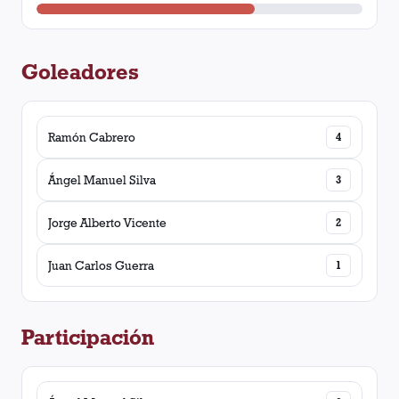
Goleadores
Ramón Cabrero
4
Ángel Manuel Silva
3
Jorge Alberto Vicente
2
Juan Carlos Guerra
1
Participación