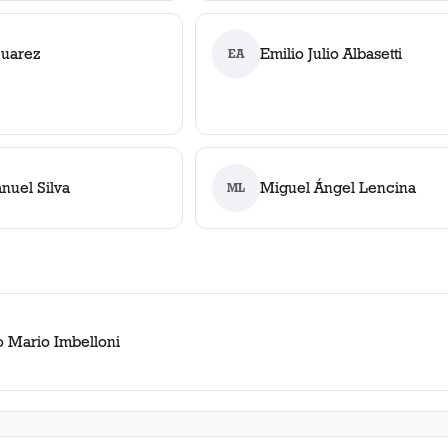
Suarez
Emilio Julio Albasetti
EA
nuel Silva
Miguel Ángel Lencina
ML
o Mario Imbelloni