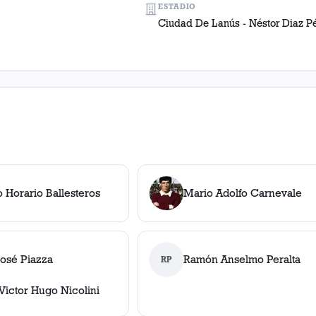
ESTADIO
Ciudad De Lanús - Néstor Diaz P
 Horario Ballesteros
Mario Adolfo Carnevale
José Piazza
Ramón Anselmo Peralta
RP
Victor Hugo Nicolini