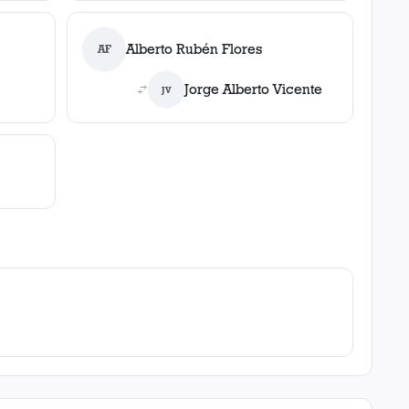
Alberto Rubén Flores
AF
Jorge Alberto Vicente
JV