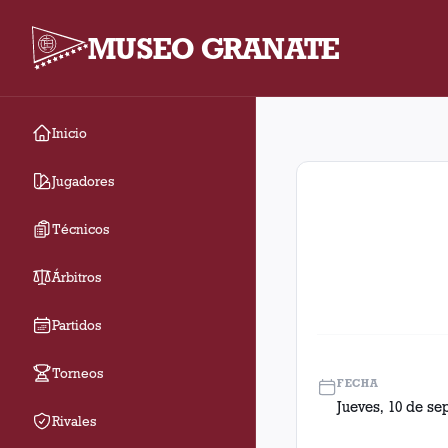
MUSEO GRANATE
Inicio
4tos. De Final. Parti
Jugadores
Técnicos
Árbitros
Partidos
Torneos
FECHA
Jueves, 10 de se
Rivales