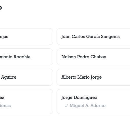
b
ejas
Juan Carlos García Sangenis
ntonio Rocchia
Nelson Pedro Chabay
 Aguirre
Alberto Mario Jorge
tez
Jorge Domínguez
denas
Miguel A. Adorno