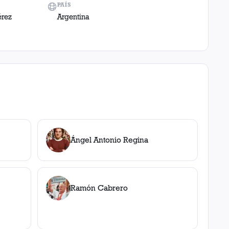
PAÍS
érez
Argentina
Ángel Antonio Regina
Ramón Cabrero