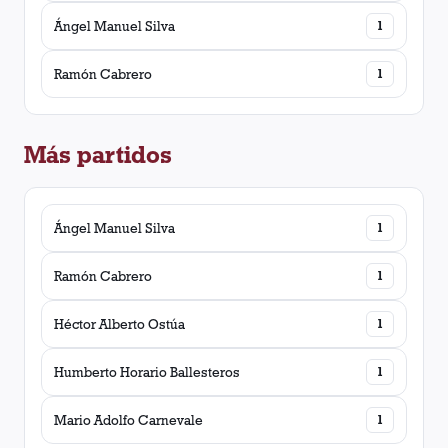
Ángel Manuel Silva
1
Ramón Cabrero
1
Más partidos
Ángel Manuel Silva
1
Ramón Cabrero
1
Héctor Alberto Ostúa
1
Humberto Horario Ballesteros
1
Mario Adolfo Carnevale
1