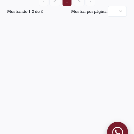
«
<
1
>
»
Mostrando
1
-
2
de
2
Mostrar por página: