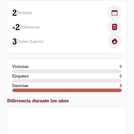
2
Partidos
-2
Diferencia
3
Goles (Lanús)
Victorias
0
Empates
0
Derrotas
2
Diferencia durante los años