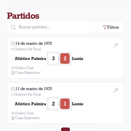
Partidos
Filtros
14 de marzo de 1970
Octavos De Final
3
2
|
Atlético Palmira
Lanús
Godoy Cruz
Copa Argentina
11 de marzo de 1970
Octavos De Final
2
1
|
Atlético Palmira
Lanús
Godoy Cruz
Copa Argentina