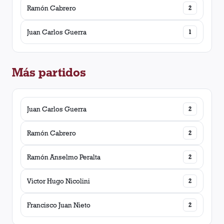
Ramón Cabrero
2
Juan Carlos Guerra
1
Más partidos
Juan Carlos Guerra
2
Ramón Cabrero
2
Ramón Anselmo Peralta
2
Victor Hugo Nicolini
2
Francisco Juan Nieto
2