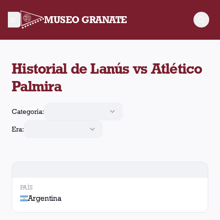
MUSEO GRANATE
Historial de Lanús contra Atlético Palmira. Se enfrentaron en 
Historial de Lanús vs Atlético
Palmira
Categoría:
Era:
PAÍS
Argentina