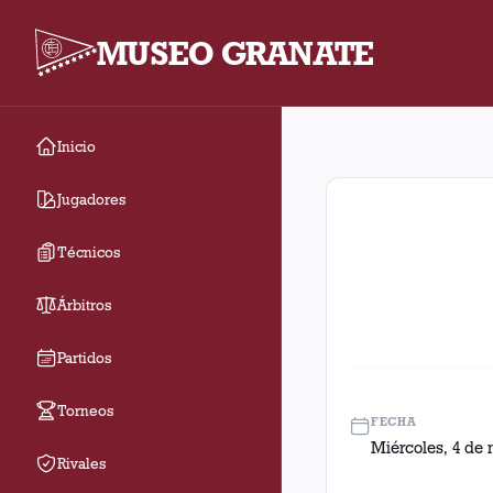
MUSEO GRANATE
Inicio
1° Fase. Partido entre
Jugadores
Técnicos
Árbitros
Partidos
Torneos
FECHA
Miércoles, 4 de 
Rivales