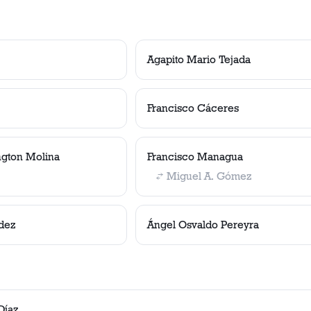
Agapito Mario Tejada
Francisco Cáceres
gton Molina
Francisco Managua
Miguel A. Gómez
dez
Ángel Osvaldo Pereyra
Díaz