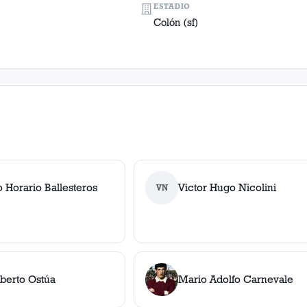
ESTADIO
Colón (sf)
 Horario Ballesteros
Victor Hugo Nicolini
VN
lberto Ostúa
Mario Adolfo Carnevale