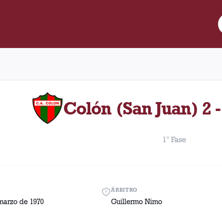
 Lanús y Colón (San Juan) disputado el Miércoles, 4 de marzo de 
Colón (San Juan) 2 -
1° Fase
ÁRBITRO
marzo de 1970
Guillermo Nimo