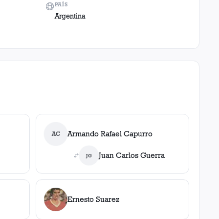
PAÍS
Argentina
Armando Rafael Capurro
AC
Juan Carlos Guerra
JG
Ernesto Suarez