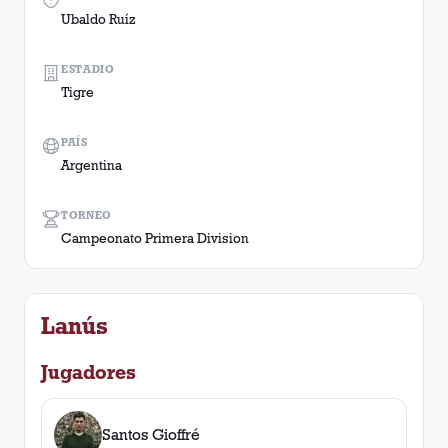
Ubaldo Ruíz
ESTADIO
Tigre
PAÍS
Argentina
TORNEO
Campeonato Primera Division
Lanús
Jugadores
Santos Gioffré