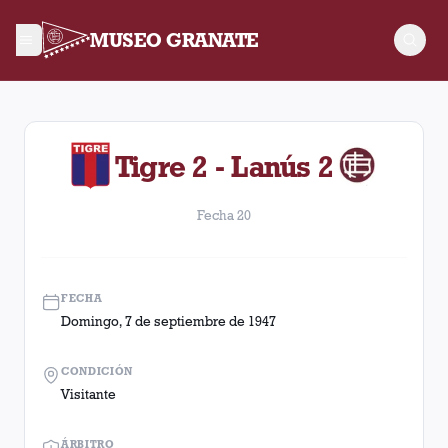
MUSEO GRANATE
Fecha 20. Partido entre Lanús y Tigre disputado el Domingo, 
Tigre 2 - Lanús 2
Fecha 20
FECHA
Domingo, 7 de septiembre de 1947
CONDICIÓN
Visitante
ÁRBITRO