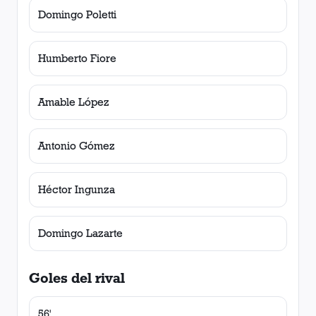
Domingo Poletti
Humberto Fiore
Amable López
Antonio Gómez
Héctor Ingunza
Domingo Lazarte
Goles del rival
56'