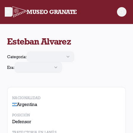
MUSEO GRANATE
Esteban Alvarez jugó 135 partidos para Lanús. Obtuvo 40 vict
Esteban Alvarez
Categoría:
Era:
NACIONALIDAD
Argentina
POSICIÓN
Defensor
TRAYECTORIA EN LANÚS