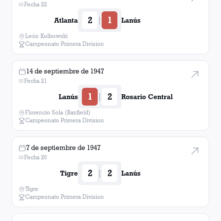
Fecha 22
2
1
|
Atlanta
Lanús
León Kolbowski
Campeonato Primera Division
14 de septiembre de 1947
Fecha 21
1
2
|
Lanús
Rosario Central
Florencio Sola (Banfield)
Campeonato Primera Division
7 de septiembre de 1947
Fecha 20
2
2
|
Tigre
Lanús
Tigre
Campeonato Primera Division