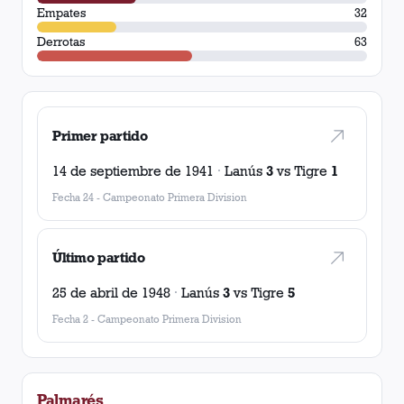
Empates
32
Derrotas
63
Primer partido
14 de septiembre de 1941
·
Lanús
3
vs
Tigre
1
Fecha 24
-
Campeonato Primera Division
Último partido
25 de abril de 1948
·
Lanús
3
vs
Tigre
5
Fecha 2
-
Campeonato Primera Division
Palmarés