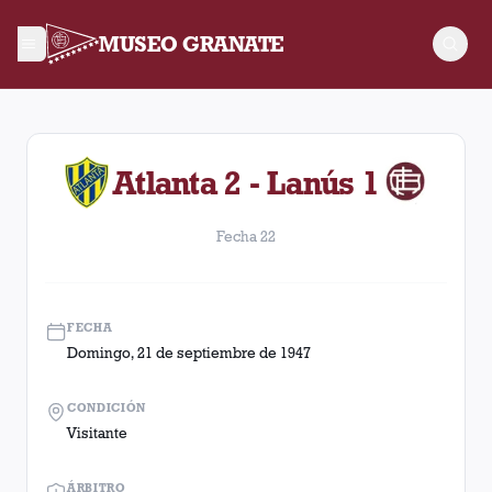
MUSEO GRANATE
Fecha 22. Partido entre Lanús y Atlanta disputado el Domingo
Atlanta 2 - Lanús 1
Fecha 22
FECHA
Domingo, 21 de septiembre de 1947
CONDICIÓN
Visitante
ÁRBITRO