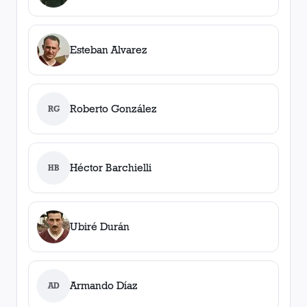
Esteban Alvarez
Roberto González
RG
Héctor Barchielli
HB
Ubiré Durán
Armando Díaz
AD