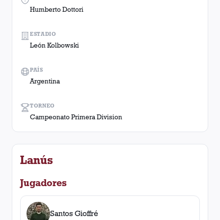
Humberto Dottori
ESTADIO
León Kolbowski
PAÍS
Argentina
TORNEO
Campeonato Primera Division
Lanús
Jugadores
Santos Gioffré