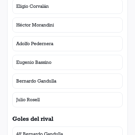
Eligio Corvalán
Héctor Morandini
Adolfo Pedernera
Eugenio Bassino
Bernardo Gandulla
Julio Rosell
Goles del rival
48' Bernardo Gandulla