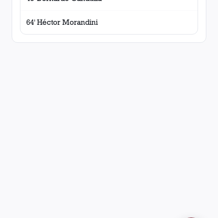
64' Héctor Morandini