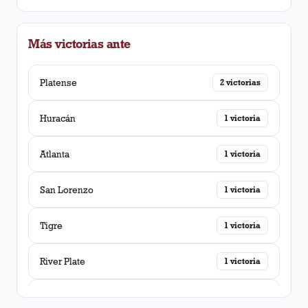
Más victorias ante
Platense
2
victorias
Huracán
1
victoria
Atlanta
1
victoria
San Lorenzo
1
victoria
Tigre
1
victoria
River Plate
1
victoria
Chacarita Juniors
1
victoria