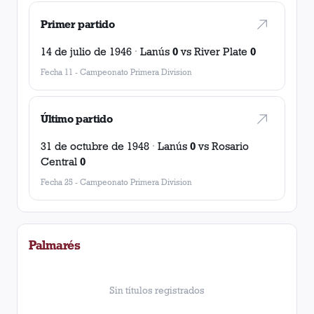
Primer partido
14 de julio de 1946
·
Lanús
0
vs
River Plate
0
Fecha 11
-
Campeonato Primera Division
Último partido
31 de octubre de 1948
·
Lanús
0
vs
Rosario
Central
0
Fecha 25
-
Campeonato Primera Division
Palmarés
Sin títulos registrados