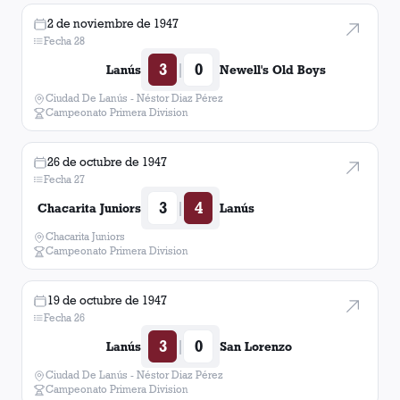
2 de noviembre de 1947
Fecha 28
3
0
|
Lanús
Newell's Old Boys
Ciudad De Lanús - Néstor Diaz Pérez
Campeonato Primera Division
26 de octubre de 1947
Fecha 27
3
4
|
Chacarita Juniors
Lanús
Chacarita Juniors
Campeonato Primera Division
19 de octubre de 1947
Fecha 26
3
0
|
Lanús
San Lorenzo
Ciudad De Lanús - Néstor Diaz Pérez
Campeonato Primera Division