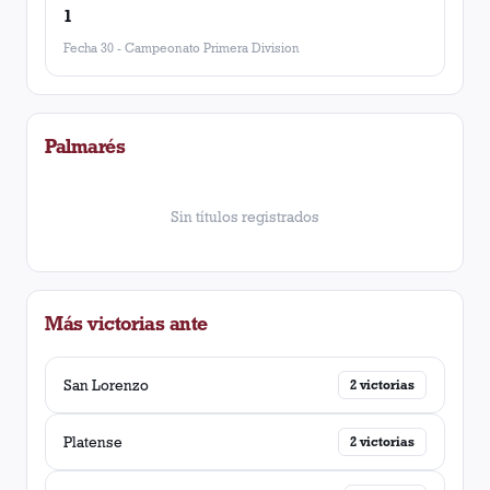
1
Fecha 30
-
Campeonato Primera Division
Palmarés
Sin títulos registrados
Más victorias ante
San Lorenzo
2
victorias
Platense
2
victorias