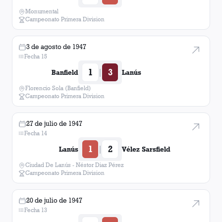
Monumental
Campeonato Primera Division
3 de agosto de 1947
Fecha 15
1
3
|
Banfield
Lanús
Florencio Sola (Banfield)
Campeonato Primera Division
27 de julio de 1947
Fecha 14
1
2
|
Lanús
Vélez Sarsfield
Ciudad De Lanús - Néstor Diaz Pérez
Campeonato Primera Division
20 de julio de 1947
Fecha 13