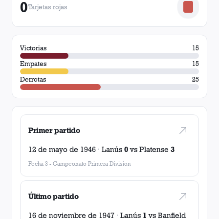
0
Tarjetas rojas
Victorias
15
Empates
15
Derrotas
25
Primer partido
12 de mayo de 1946
·
Lanús
0
vs
Platense
3
Fecha 3
-
Campeonato Primera Division
Último partido
16 de noviembre de 1947
·
Lanús
1
vs
Banfield