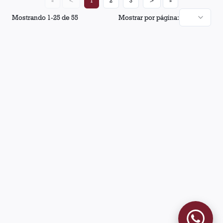
«
<
1
2
3
>
»
Mostrando
1
-
25
de
55
Mostrar por página: