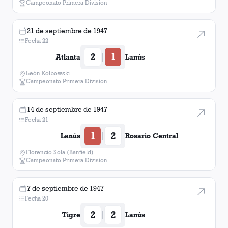
Campeonato Primera Division
21 de septiembre de 1947
Fecha 22
2
1
|
Atlanta
Lanús
León Kolbowski
Campeonato Primera Division
14 de septiembre de 1947
Fecha 21
1
2
|
Lanús
Rosario Central
Florencio Sola (Banfield)
Campeonato Primera Division
7 de septiembre de 1947
Fecha 20
2
2
|
Tigre
Lanús