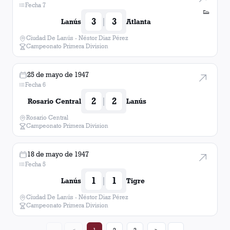
Fecha 7
👟
3
3
|
Lanús
Atlanta
Ciudad De Lanús - Néstor Diaz Pérez
Campeonato Primera Division
25 de mayo de 1947
Fecha 6
2
2
|
Rosario Central
Lanús
Rosario Central
Campeonato Primera Division
18 de mayo de 1947
Fecha 5
1
1
|
Lanús
Tigre
Ciudad De Lanús - Néstor Diaz Pérez
Campeonato Primera Division