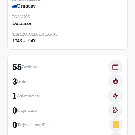
Uruguay
POSICIÓN
Defensor
TRAYECTORIA EN LANÚS
1946 - 1947
55
Partidos
3
Goles
1
Asistencias
0
Capitanías
0
Tarjetas amarillas