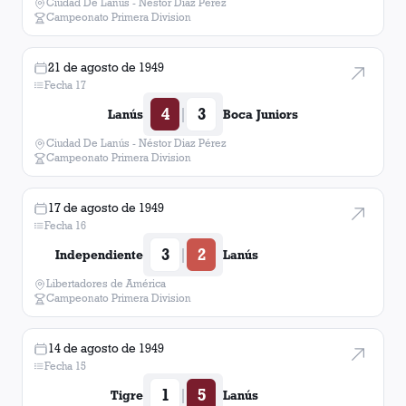
Ciudad De Lanús - Néstor Diaz Pérez
Campeonato Primera Division
21 de agosto de 1949
Fecha 17
4
3
|
Lanús
Boca Juniors
Ciudad De Lanús - Néstor Diaz Pérez
Campeonato Primera Division
17 de agosto de 1949
Fecha 16
3
2
|
Independiente
Lanús
Libertadores de América
Campeonato Primera Division
14 de agosto de 1949
Fecha 15
1
5
|
Tigre
Lanús