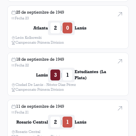
25 de septiembre de 1949
Fecha 23
2
0
|
Atlanta
Lanús
León Kolbowski
Campeonato Primera Division
18 de septiembre de 1949
Fecha 22
Estudiantes (La
3
1
|
Lanús
Plata)
Ciudad De Lanús - Néstor Diaz Pérez
Campeonato Primera Division
11 de septiembre de 1949
Fecha 21
2
1
|
Rosario Central
Lanús
Rosario Central