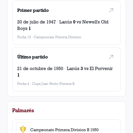
Primer partido
20 de julio de 1947
·
Lanús
0
vs
Newell's Old
Boys
1
Fecha 13
-
Campeonato Primera Division
Último partido
21 de octubre de 1950
·
Lanús
3
vs
El Porvenir
1
Fecha 4
-
Copa Juan Perón Primera B
Palmarés
Campeonato Primera Division B 1950