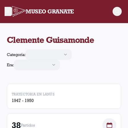
MUSEO GRANATE
Clemente Guisamonde jugó 38 partidos para Lanús. Obtuvo 9 v
Clemente Guisamonde
Categoría:
Era:
TRAYECTORIA EN LANÚS
1947 - 1950
38
Partidos