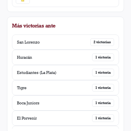
Más victorias ante
San Lorenzo
2
victorias
Huracán
1
victoria
Estudiantes (La Plata)
1
victoria
Tigre
1
victoria
Boca Juniors
1
victoria
El Porvenir
1
victoria