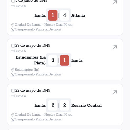
5 de junio de 1949
Fecha 6
1
4
|
Lanús
Atlanta
Ciudad De Lanús - Néstor Diaz Pérez
Campeonato Primera Division
29 de mayo de 1949
Fecha 5
Estudiantes (La
3
1
|
Lanús
Plata)
Estudiantes (lp)
Campeonato Primera Division
22 de mayo de 1949
Fecha 4
2
2
|
Lanús
Rosario Central
Ciudad De Lanús - Néstor Diaz Pérez
Campeonato Primera Division