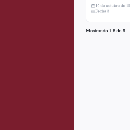
14 de octubre de 1
Fecha 3
Mostrando
1
-
6
de
6