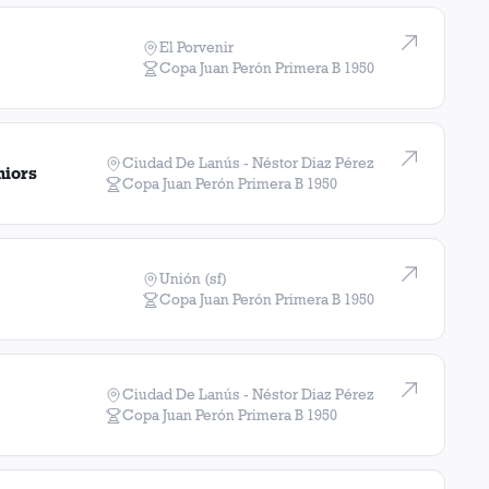
2
El Porvenir
2
Copa Juan Perón Primera B
1950
2
Ciudad De Lanús - Néstor Diaz Pérez
2
niors
Copa Juan Perón Primera B
1950
2
1
Unión (sf)
Copa Juan Perón Primera B
1950
1
1
Ciudad De Lanús - Néstor Diaz Pérez
Copa Juan Perón Primera B
1950
1
1